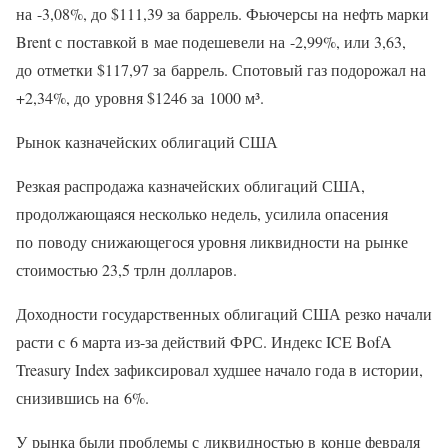
на -3,08%, до $111,39 за баррель. Фьючерсы на нефть марки
Brent с поставкой в мае подешевели на -2,99%, или 3,63,
до отметки $117,97 за баррель. Спотовый газ подорожал на
+2,34%, до уровня $1246 за 1000 м³.
Рынок казначейских облигаций США
Резкая распродажа казначейских облигаций США,
продолжающаяся несколько недель, усилила опасения
по поводу снижающегося уровня ликвидности на рынке
стоимостью 23,5 трлн долларов.
Доходности государственных облигаций США резко начали
расти с 6 марта из-за действий ФРС. Индекс ICE BofA
Treasury Index зафиксировал худшее начало года в истории,
снизившись на 6%.
У рынка были проблемы с ликвидностью в конце февраля