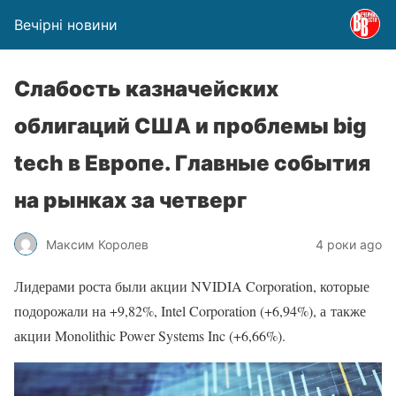
Вечірні новини
Слабость казначейских
облигаций США и проблемы big
tech в Европе. Главные события
на рынках за четверг
Максим Королев
4 роки ago
Лидерами роста были акции NVIDIA Corporation, которые
подорожали на +9,82%, Intel Corporation (+6,94%), а также
акции Monolithic Power Systems Inc (+6,66%).