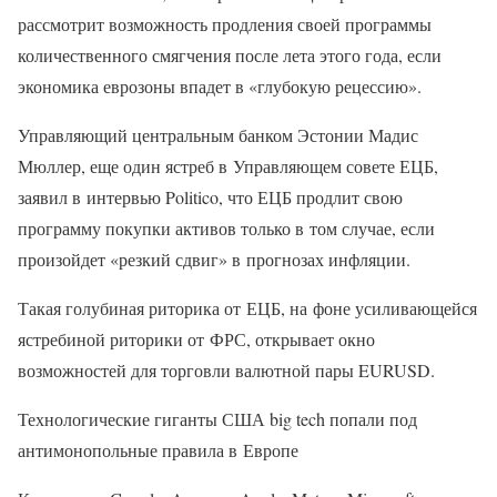
рассмотрит возможность продления своей программы
количественного смягчения после лета этого года, если
экономика еврозоны впадет в «глубокую рецессию».
Управляющий центральным банком Эстонии Мадис
Мюллер, еще один ястреб в Управляющем совете ЕЦБ,
заявил в интервью Politico, что ЕЦБ продлит свою
программу покупки активов только в том случае, если
произойдет «резкий сдвиг» в прогнозах инфляции.
Такая голубиная риторика от ЕЦБ, на фоне усиливающейся
ястребиной риторики от ФРС, открывает окно
возможностей для торговли валютной пары EURUSD.
Технологические гиганты США big tech попали под
антимонопольные правила в Европе