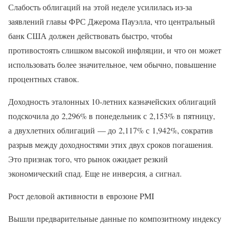
Слабость облигаций на этой неделе усилилась из-за
заявлений главы ФРС Джерома Пауэлла, что центральный
банк США должен действовать быстро, чтобы
противостоять слишком высокой инфляции, и что он может
использовать более значительное, чем обычно, повышение
процентных ставок.
Доходность эталонных 10-летних казначейских облигаций
подскочила до 2,296% в понедельник с 2,153% в пятницу,
а двухлетних облигаций — до 2,117% с 1,942%, сократив
разрыв между доходностями этих двух сроков погашения.
Это признак того, что рынок ожидает резкий
экономический спад. Еще не инверсия, а сигнал.
Рост деловой активности в еврозоне PMI
Вышли предварительные данные по композитному индексу