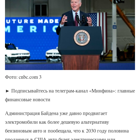
Фото: cnbc.com 3
► Подписывайтесь на телеграм-канал «Минфина»: главные
финансовые новости
Администрация Байдена уже давно продвигает
электромобили как более дешевую альтернативу
бензиновым авто и пообещала, что к 2030 году половина
проданных в США авто будет электрическими или