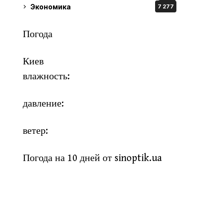
Экономика
7 277
Погода
Киев
влажность:
давление:
ветер:
Погода на 10 дней от
sinoptik.ua