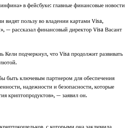
нфина» в фейсбуке: главные финансовые новости
ли видят пользу во владении картами Visa,
, — рассказал финансовый директор Visa Васант
 Кели подчеркнул, что Visa продолжит развивать
алютой.
обы быть ключевым партнером для обеспечения
ценности, надежности и безопасности, которые
ия криптопродуктов», — заявил он.
ь криптокошельков, с которыми она заключила