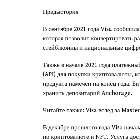
Предыстория
В сентябре 2021 года Visa сообщила
которая позволит конвертировать р
стейблкоины и национальные цифро
Также в начале 2021 года платежны
(API) для покупки криптовалюты, ко
продукта намечен на конец года. Б
хранить депозитарий Anchorage.
Читайте также: Visa вслед за Mast
В декабре прошлого года Visа нача
по криптовалюте и NFT. Услуга до