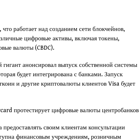
, что работает над созданием сети блокчейнов,
азличные цифровые активы, включая токены,
вые валюты (CBDC).
й гигант анонсировал выпуск собственной системы
торая будет интегрирована с банками. Запуск
иткоин и другие криптовалюты клиентов Visa будет
ercard протестирует цифровые валюты центробанков
ла предоставлять своим клиентам консультации
ступна финансовым учреждениям, розничным