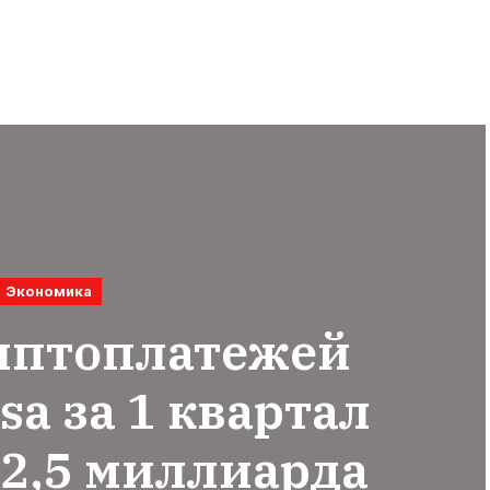
Экономика
иптоплатежей
sa за 1 квартал
$2,5 миллиарда