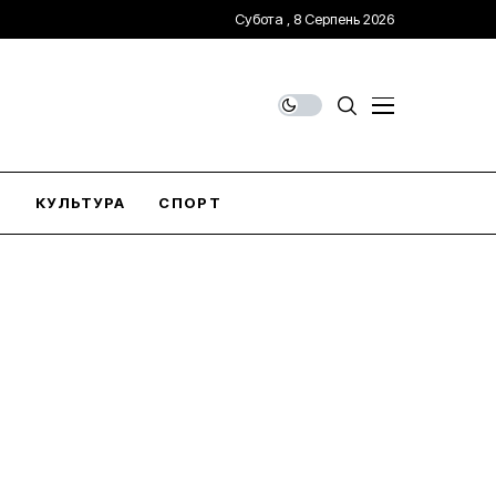
Субота , 8 Серпень 2026
О
КУЛЬТУРА
СПОРТ