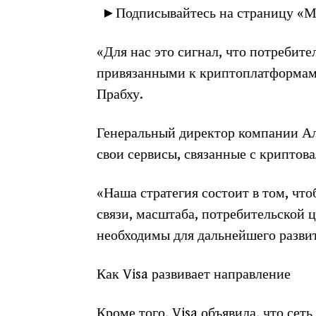
►Подписывайтесь на страницу «Ми
«Для нас это сигнал, что потребите
привязанными к криптоплатформам»
Прабху.
Генеральный директор компании Аль
свои сервисы, связанные с криптов
«Наша стратегия состоит в том, чт
связи, масштаба, потребительской 
необходимы для дальнейшего развит
Как Visa развивает направление
Кроме того, Visa объявила, что сет