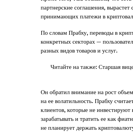
партнерские соглашения, вырастет с
принимающих платежи в криптовалю
По словам Прабху, переводы в крип
конкретных секторах — пользовате
разных видов товаров и услуг.
Читайте на также: Старшая виц
Он обратил внимание на рост объем
на ее волатильность. Прабху считае
клиентов, которые не инвестируют
зарабатывать и тратить ее как фиат
не планирует держать криптовалюту