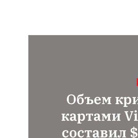
Объем кр
картами Vi
составил 