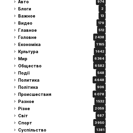
Авто
974
Блоги
2
Важное
13
Видео
179
Главное
512
Головне
2 438
Економіка
1 165
Культура
1 642
Мир
6 364
Общество
6 582
Події
548
Политика
4 648
Політика
906
Происшествия
6 078
Разное
1 532
Різне
2 059
Світ
687
Спорт
3 950
Суспільство
1 381