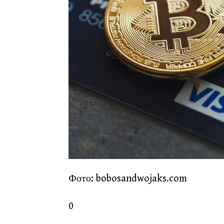
Фото: bobosandwojaks.com
0