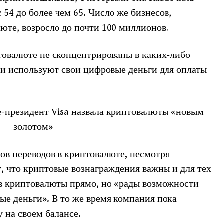
 54 до более чем 65. Число же бизнесов,
те, возросло до почти 100 миллионов.
товалюте не сконцентрированы в каких-либо
ли используют свои цифровые деньги для оплаты
е-президент Visa назвала криптовалюты «новым
золотом»
ов переводов в криптовалюте, несмотря
т, что криптовые вознаграждения важны и для тех
 в криптовалюты прямо, но «рады возможности
ные деньги». В то же время компания пока
 на своем балансе.