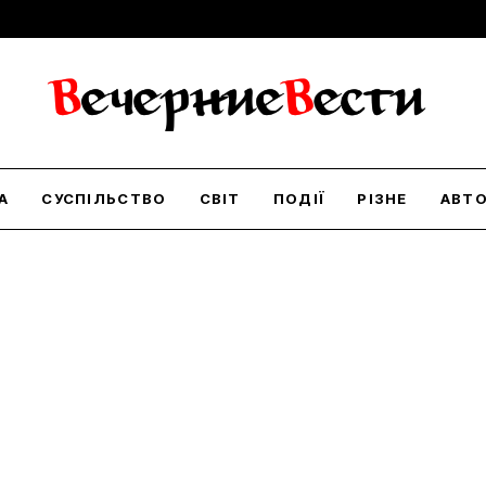
А
СУСПІЛЬСТВО
СВІТ
ПОДІЇ
РІЗНЕ
АВТ