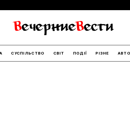
А
СУСПІЛЬСТВО
СВІТ
ПОДІЇ
РІЗНЕ
АВТ