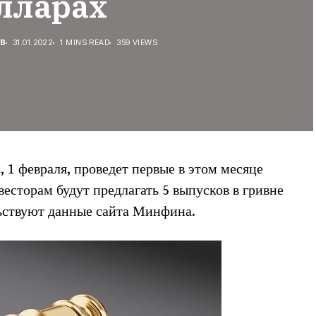
лларах
В
31.01.2022
1 MINS READ
359 VIEWS
 1 февраля, проведет первые в этом месяце
есторам будут предлагать 5 выпусков в гривне
льствуют данные сайта Минфина.