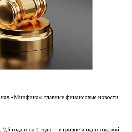
анал «Минфина»: главные финансовые новости
а, 2,5 года и на 4 года — в гривне и один годовой