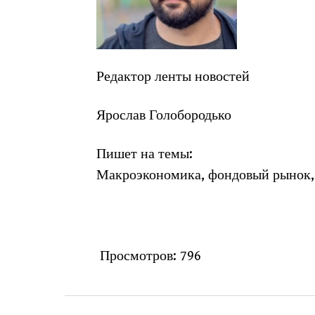
Редактор ленты новостей
Ярослав Голобородько
Пишет на темы:
Макроэкономика, фондовый рынок,
Просмотров:
796