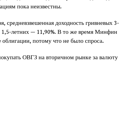
гациям пока неизвестны.
я, средневзвешенная доходность гривневых 3-
 1,5-летних — 11,90%. В то же время Минфин
е облигации, потому что не было спроса.
покупать ОВГЗ на вторичном рынке за валюту