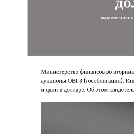
до
МАКСИМ КОРОЛЕ
Министерство финансов во вторник,
аукционы ОВГЗ (гособлигации). Инв
и один в долларе. Об этом свидете