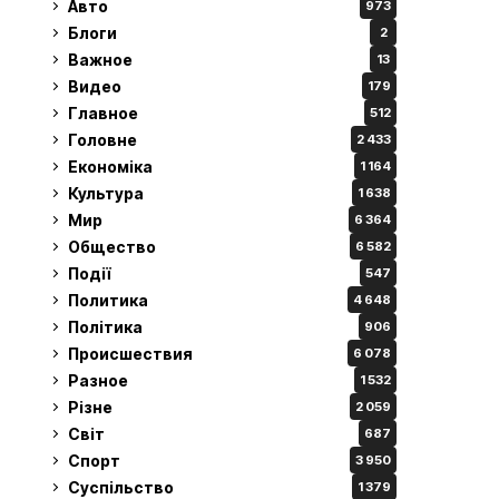
Авто
973
Блоги
2
Важное
13
Видео
179
Главное
512
Головне
2 433
Економіка
1 164
Культура
1 638
Мир
6 364
Общество
6 582
Події
547
Политика
4 648
Політика
906
Происшествия
6 078
Разное
1 532
Різне
2 059
Світ
687
Спорт
3 950
Суспільство
1 379