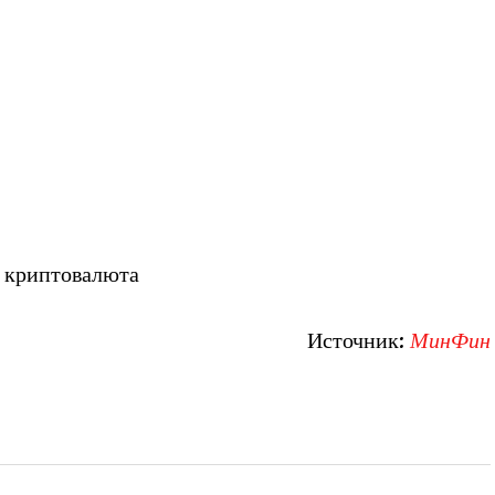
 криптовалюта
Источник:
МинФин