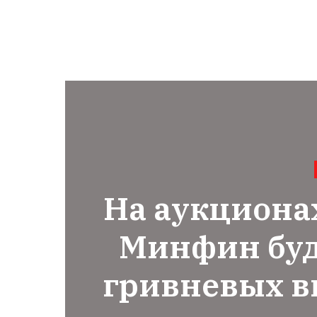
На аукциона
Минфин буд
гривневых в