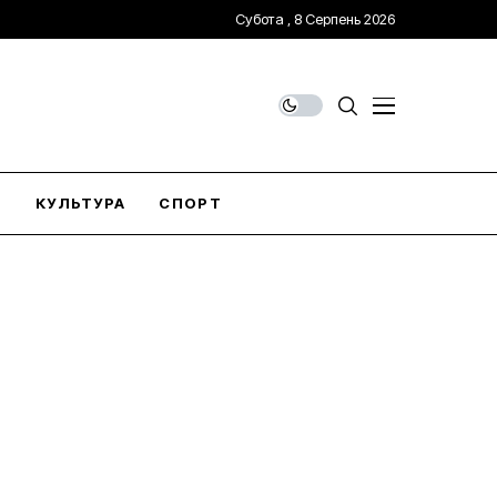
Субота , 8 Серпень 2026
О
КУЛЬТУРА
СПОРТ