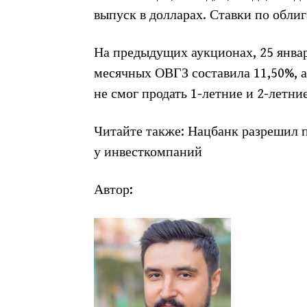
выпуск в долларах. Ставки по обли
На предыдущих аукционах, 25 январ
месячных ОВГЗ составила 11,50%, а
не смог продать 1-летние и 2-летни
Читайте также: Нацбанк разрешил 
у инвесткомпаний
Автор: