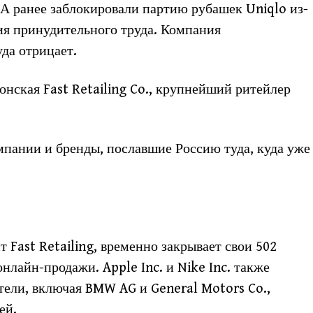
США ранее заблокировали партию рубашек Uniqlo из-
ия принудительного труда. Компания
да отрицает.
нская Fast Retailing Co., крупнейший ритейлер
пании и бренды, пославшие Россию туда, куда уже
т Fast Retailing, временно закрывает свои 502
нлайн-продажи. Apple Inc. и Nike Inc. также
тели, включая BMW AG и General Motors Co.,
ей.