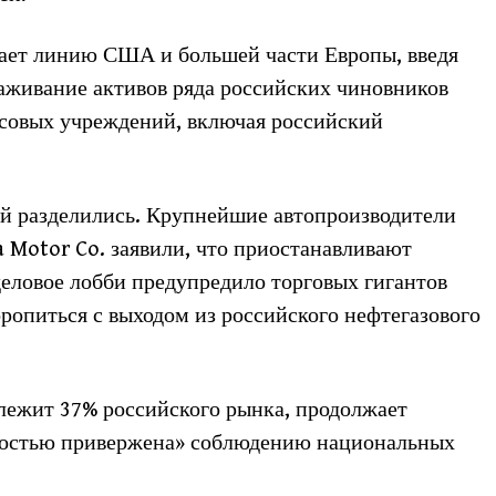
ает линию США и большей части Европы, введя
аживание активов ряда российских чиновников
нсовых учреждений, включая российский
й разделились. Крупнейшие автопроизводители
 Motor Co. заявили, что приостанавливают
деловое лобби предупредило торговых гигантов
торопиться с выходом из российского нефтегазового
длежит 37% российского рынка, продолжает
олностью привержена» соблюдению национальных