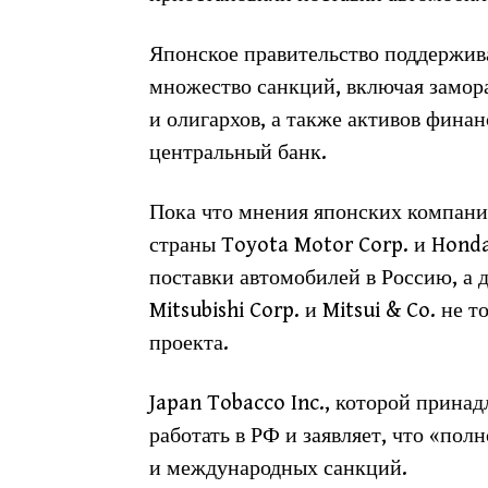
Японское правительство поддержив
множество санкций, включая замор
и олигархов, а также активов фина
центральный банк.
Пока что мнения японских компани
страны Toyota Motor Corp. и Honda
поставки автомобилей в Россию, а 
Mitsubishi Corp. и Mitsui & Co. не 
проекта.
Japan Tobacco Inc., которой прина
работать в РФ и заявляет, что «п
и международных санкций.