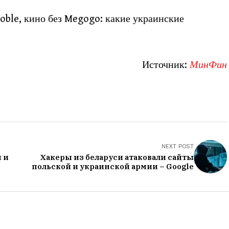
ooble, кино без Megogo: какие украинские
Источник:
МинФин
NEXT POST
 и
Хакеры из беларуси атаковали сайты
польской и украинской армии – Google