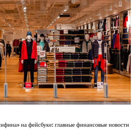
фина» на фейсбуке: главные финансовые новости