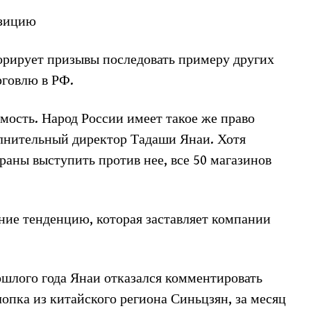
озицию
норирует призывы последовать примеру других
рговлю в РФ.
ость. Народ России имеет такое же право
олнительный директор Тадаши Янаи. Хотя
раны выступить против нее, все 50 магазинов
ение тенденцию, которая заставляет компании
ошлого года Янаи отказался комментировать
лопка из китайского региона Синьцзян, за месяц