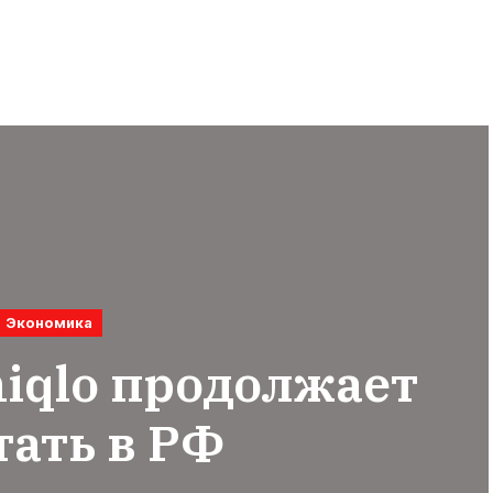
Экономика
iqlo продолжает
тать в РФ