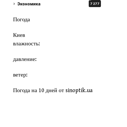
Экономика
7 277
Погода
Киев
влажность:
давление:
ветер:
Погода на 10 дней от
sinoptik.ua