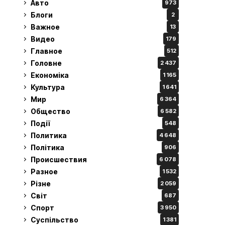
Авто
973
Блоги
2
Важное
13
Видео
179
Главное
512
Головне
2 437
Економіка
1 165
Культура
1 641
Мир
6 364
Общество
6 582
Події
548
Политика
4 648
Політика
906
Происшествия
6 078
Разное
1 532
Різне
2 059
Світ
687
Спорт
3 950
Суспільство
1 381