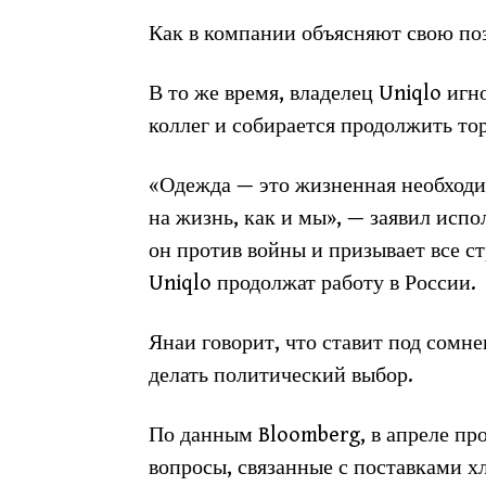
Как в компании объясняют свою п
В то же время, владелец Uniqlo иг
коллег и собирается продолжить то
«Одежда — это жизненная необходим
на жизнь, как и мы», — заявил исп
он против войны и призывает все ст
Uniqlo продолжат работу в России.
Янаи говорит, что ставит под сомн
делать политический выбор.
По данным Bloomberg, в апреле пр
вопросы, связанные с поставками х