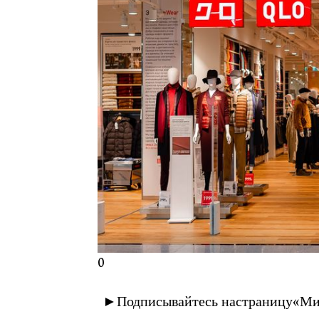
0
►Подписывайтесь настраницу«Мин