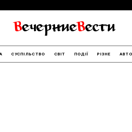
А
СУСПІЛЬСТВО
СВІТ
ПОДІЇ
РІЗНЕ
АВТ