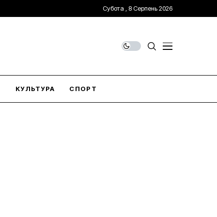
Субота , 8 Серпень 2026
О
КУЛЬТУРА
СПОРТ