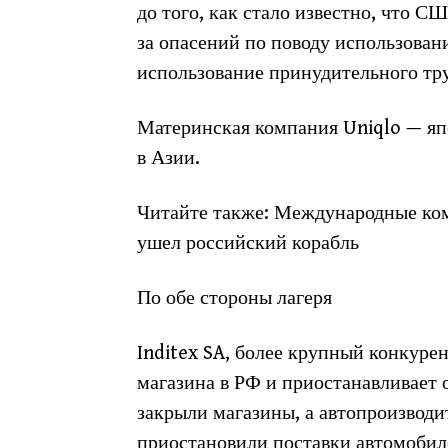
до того, как стало известно, что 
за опасений по поводу использован
использование принудительного тру
Материнская компания Uniqlo — япо
в Азии.
Читайте также: Международные ком
ушел российский корабль
По обе стороны лагеря
Inditex SA, более крупный конкурен
магазина в РФ и приостанавливает о
закрыли магазины, а автопроизводи
приостановили поставки автомобил