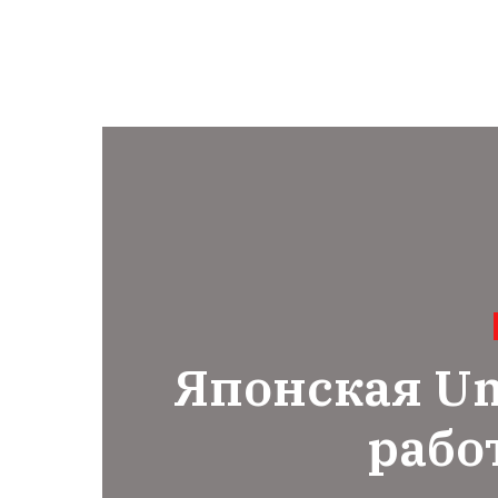
Японская Un
рабо