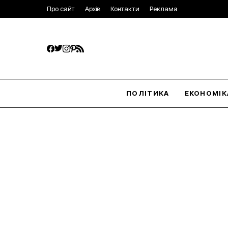
Про сайт
Архів
Контакти
Реклама
ПОЛІТИКА
ЕКОНОМІК