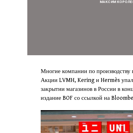
МАКСИМ КОРОЛЕ
Многие компании по производству 
Акции LVMH, Kering и Hermès упали
закрытии магазинов в России в ко
издание BOF со ссылкой на Bloombe