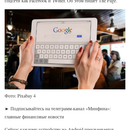
соцсети как Facebook и Twitter. Об этом пишет The Page.
Фото: Pixabay 4
► Подписывайтесь на телеграмм-канал «Минфина»:
главные финансовые новости
Сейчас каждому устройству на Android присваивается