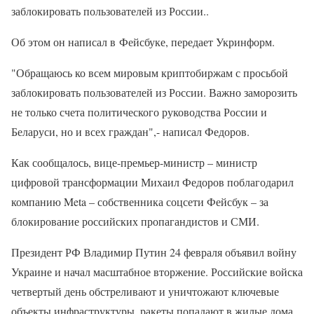
заблокировать пользователей из России..
Об этом он написал в Фейсбуке, передает Укринформ.
"Обращаюсь ко всем мировым криптобиржам с просьбой
заблокировать пользователей из России. Важно заморозить
не только счета политического руководства России и
Беларуси, но и всех граждан",- написал Федоров.
Как сообщалось, вице-премьер-министр – министр
цифровой трансформации Михаил Федоров поблагодарил
компанию Meta – собственника соцсети Фейсбук – за
блокирование российских пропагандистов и СМИ.
Президент РФ Владимир Путин 24 февраля объявил войну
Украине и начал масштабное вторжение. Российские войска
четвертый день обстреливают и уничтожают ключевые
объекты инфраструктуры, ракеты попадают в жилые дома