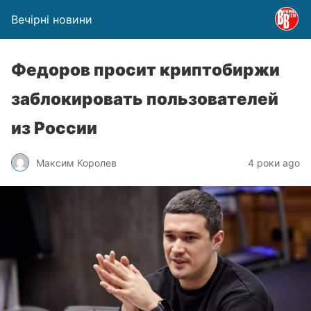
Вечірні новини
Федоров просит криптобиржи
заблокировать пользователей
из России
Максим Королев
4 роки ago