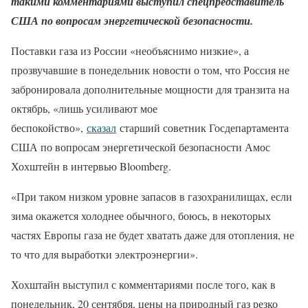
такими комментариями выступил спецпредставитель
США по вопросам энергетической безопасности.
Поставки газа из России «необъяснимо низкие», а
прозвучавшие в понедельник новости о том, что Россия не
забронировала дополнительные мощности для транзита на
октябрь, «лишь усиливают мое
беспокойство»,
сказал
старший советник Госдепартамента
США по вопросам энергетической безопасности Амос
Хохштейн в интервью Bloomberg.
«При таком низком уровне запасов в газохранилищах, если
зима окажется холоднее обычного, боюсь, в некоторых
частях Европы газа не будет хватать даже для отопления, не
то что для выработки электроэнергии».
Хохштайн выступил с комментариями после того, как в
понедельник, 20 сентября, цены на природный газ резко