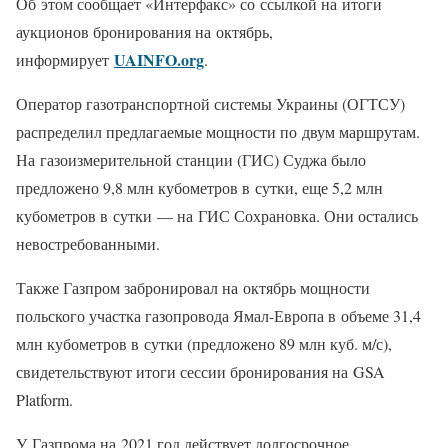
Об этом сообщает «Интерфакс» со ссылкой на итоги
аукционов бронирования на октябрь,
UAINFO.org
информирует
.
Оператор газотранспортной системы Украины (ОГТСУ)
распределил предлагаемые мощности по двум маршрутам.
На газоизмерительной станции (ГИС) Суджа было
предложено 9,8 млн кубометров в сутки, еще 5,2 млн
кубометров в сутки — на ГИС Сохрановка. Они остались
невостребованными.
Также Газпром забронировал на октябрь мощности
польского участка газопровода Ямал-Европа в объеме 31,4
млн кубометров в сутки (предложено 89 млн куб. м/с),
свидетельствуют итоги сессии бронирования на GSA
Platform.
У Газпрома на 2021 год действует долгосрочное