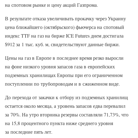
на спотовом рынке и цену акций Газпрома.
В результате отказа увеличивать прокачку через Украину
цена ближайшего (октябрьского) фьючерса на спотовый
индекс TTF на газ на бирже ICE Futures днем достигала
$912 за 1 тыс. куб. м, свидетельствуют данные биржи.
Цены на газ в Европе в последнее время резко выросли
на фоне низкого уровня запасов газа в европейских
подземных хранилищах Европы при его ограниченном
поступлении по трубопроводам и в сжиженном виде.
До перехода от закачки к отбору из подземных хранилищ
остается около месяца, а уровень запасов едва перевалил
за 70%. На утро вторника резервы составляли 71,73%, что
на 15,8 процентного пункта ниже среднего уровня
за последние пять лет.