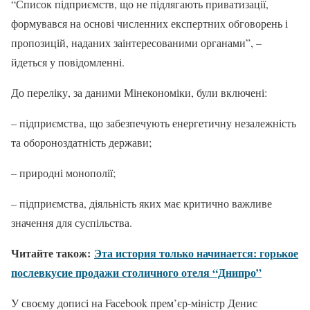
“Список підприємств, що не підлягають приватизації,
формувався на основі численних експертних обговорень і
пропозицій, наданих заінтересованими органами”, –
йдеться у повідомленні.
До переліку, за даними Мінекономіки, були включені:
– підприємства, що забезпечують енергетичну незалежність
та обороноздатність держави;
– природні монополії;
– підприємства, діяльність яких має критично важливе
значення для суспільства.
Читайте також:
Эта история только начинается: горькое
послевкусие продажи столичного отеля “Днипро”
У своєму дописі на Facebook прем’єр-міністр Денис