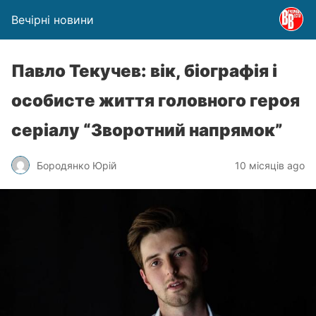
Вечірні новини
Павло Текучев: вік, біографія і
особисте життя головного героя
серіалу “Зворотний напрямок”
Бородянко Юрій
10 місяців ago