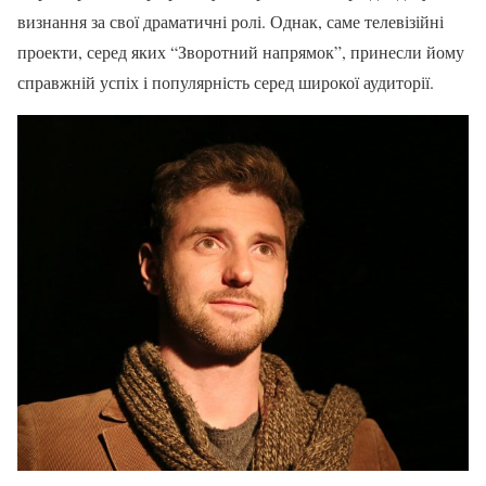
визнання за свої драматичні ролі. Однак, саме телевізійні
проекти, серед яких “Зворотний напрямок”, принесли йому
справжній успіх і популярність серед широкої аудиторії.