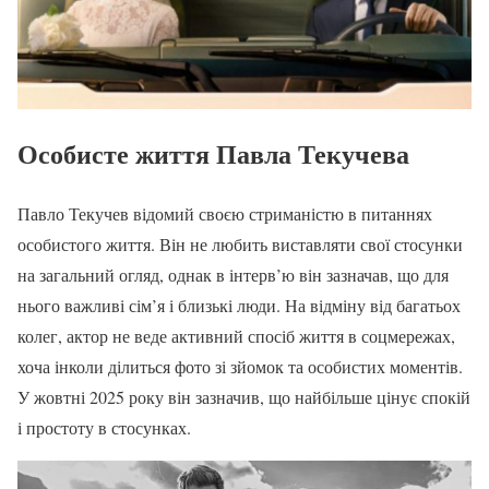
Особисте життя Павла Текучева
Павло Текучев відомий своєю стриманістю в питаннях
особистого життя. Він не любить виставляти свої стосунки
на загальний огляд, однак в інтерв’ю він зазначав, що для
нього важливі сім’я і близькі люди. На відміну від багатьох
колег, актор не веде активний спосіб життя в соцмережах,
хоча інколи ділиться фото зі зйомок та особистих моментів.
У жовтні 2025 року він зазначив, що найбільше цінує спокій
і простоту в стосунках.