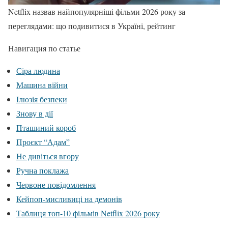
Netflix назвав найпопулярніші фільми 2026 року за
переглядами: що подивитися в Україні, рейтинг
Навигация по статье
Сіра людина
Машина війни
Ілюзія безпеки
Знову в дії
Пташиний короб
Проєкт “Адам”
Не дивіться вгору
Ручна поклажа
Червоне повідомлення
Кейпоп-мисливиці на демонів
Таблиця топ-10 фільмів Netflix 2026 року