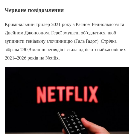
Червоне повідомлення
Кримінальний трилер 2021 року з Раяном Рейнольдсом та
Двейном Джонсоном. Герої змушені об’єднатися, щоб
зупинити геніальну злочинницю (Галь Ґадот). Стрічка
зібрала 230,9 млн переглядів і стала однією з найкасовіших
2021–2026 років на Netflix.