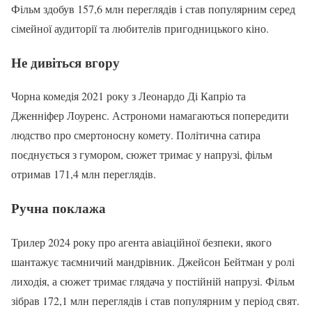
Фільм здобув 157,6 млн переглядів і став популярним серед
сімейної аудиторії та любителів пригодницького кіно.
Не дивіться вгору
Чорна комедія 2021 року з Леонардо Ді Капріо та
Дженніфер Лоуренс. Астрономи намагаються попередити
людство про смертоносну комету. Політична сатира
поєднується з гумором, сюжет тримає у напрузі, фільм
отримав 171,4 млн переглядів.
Ручна поклажа
Трилер 2024 року про агента авіаційної безпеки, якого
шантажує таємничий мандрівник. Джейсон Бейтман у ролі
лиходія, а сюжет тримає глядача у постійній напрузі. Фільм
зібрав 172,1 млн переглядів і став популярним у період свят.