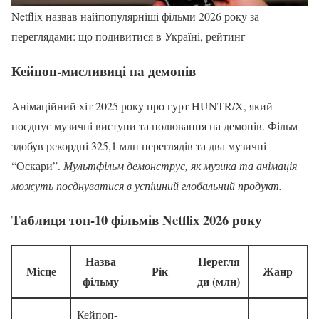
Netflix назвав найпопулярніші фільми 2026 року за
переглядами: що подивитися в Україні, рейтинг
Кейпоп-мисливиці на демонів
Анімаційний хіт 2025 року про гурт HUNTR/X, який
поєднує музичні виступи та полювання на демонів. Фільм
здобув рекордні 325,1 млн переглядів та два музичні
“Оскари”.
Мультфільм демонструє, як музика та анімація
можуть поєднуватися в успішний глобальний продукт.
Таблиця топ-10 фільмів Netflix 2026 року
Назва
Перегля
Місце
Рік
Жанр
фільму
ди (млн)
Кейпоп-