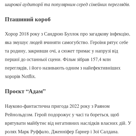
широкої аудиторії та популярним серед сімейних переглядів.
Пташиний короб
Хорор 2018 року з Сандрою Буллок про загадкову інфекцію,
яка змушує людей вчиняти самогубство. Героїня рятує себе
та родину, закривши очі, а сюжет тримає у напрузі від
першої до останньої сцени. Фільм зібрав 157,4 млн
переглядів, і його називають одним з найефективніших
хорорів Netflix.
Проєкт “Адам”
Науково-фантастична пригода 2022 року з Раяном
Рейнольдсом. Герой подорожує у часі та бореться, щоб
врятувати майбутнє від негативних наслідків власних дій. У
ролях Марк Руффало, Дженніфер Ґарнер і Зої Салдана.