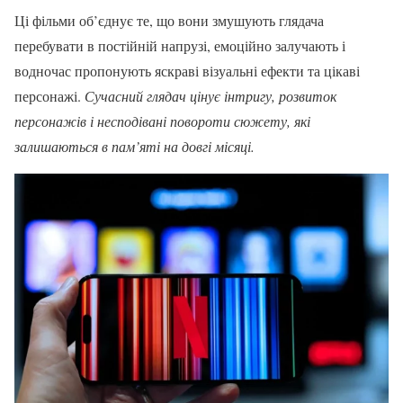
Ці фільми об’єднує те, що вони змушують глядача
перебувати в постійній напрузі, емоційно залучають і
водночас пропонують яскраві візуальні ефекти та цікаві
персонажі.
Сучасний глядач цінує інтригу, розвиток
персонажів і несподівані повороти сюжету, які
залишаються в пам’яті на довгі місяці.