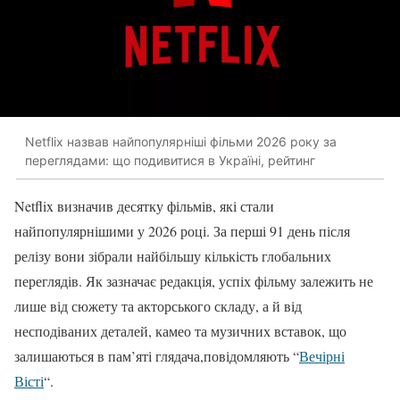
Netflix назвав найпопулярніші фільми 2026 року за
переглядами: що подивитися в Україні, рейтинг
Netflix визначив десятку фільмів, які стали
найпопулярнішими у 2026 році. За перші 91 день після
релізу вони зібрали найбільшу кількість глобальних
переглядів. Як зазначає редакція, успіх фільму залежить не
лише від сюжету та акторського складу, а й від
несподіваних деталей, камео та музичних вставок, що
залишаються в пам’яті глядача,повідомляють “
Вечірні
Вісті
“.