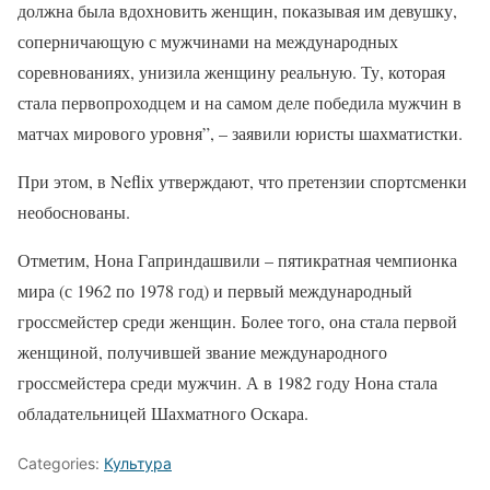
должна была вдохновить женщин, показывая им девушку,
соперничающую с мужчинами на международных
соревнованиях, унизила женщину реальную. Ту, которая
стала первопроходцем и на самом деле победила мужчин в
матчах мирового уровня”, – заявили юристы шахматистки.
При этом, в Neflix утверждают, что претензии спортсменки
необоснованы.
Отметим, Нона Гаприндашвили – пятикратная чемпионка
мира (с 1962 по 1978 год) и первый международный
гроссмейстер среди женщин. Более того, она стала первой
женщиной, получившей звание международного
гроссмейстера среди мужчин. А в 1982 году Нона стала
обладательницей Шахматного Оскара.
Categories:
Культура