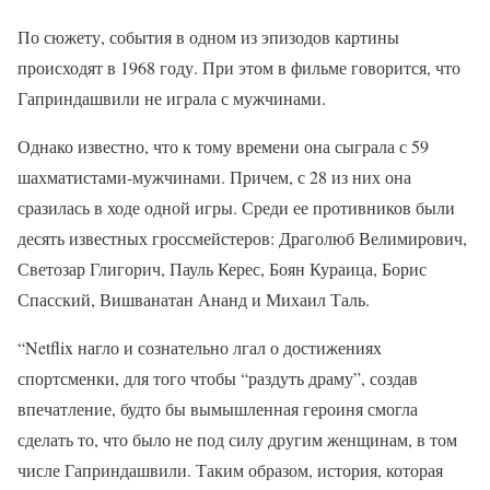
По сюжету, события в одном из эпизодов картины
происходят в 1968 году. При этом в фильме говорится, что
Гаприндашвили не играла с мужчинами.
Однако известно, что к тому времени она сыграла с 59
шахматистами-мужчинами. Причем, с 28 из них она
сразилась в ходе одной игры. Среди ее противников были
десять известных гроссмейстеров: Драголюб Велимирович,
Светозар Глигорич, Пауль Керес, Боян Кураица, Борис
Спасский, Вишванатан Ананд и Михаил Таль.
“Netflix нагло и сознательно лгал о достижениях
спортсменки, для того чтобы “раздуть драму”, создав
впечатление, будто бы вымышленная героиня смогла
сделать то, что было не под силу другим женщинам, в том
числе Гаприндашвили. Таким образом, история, которая