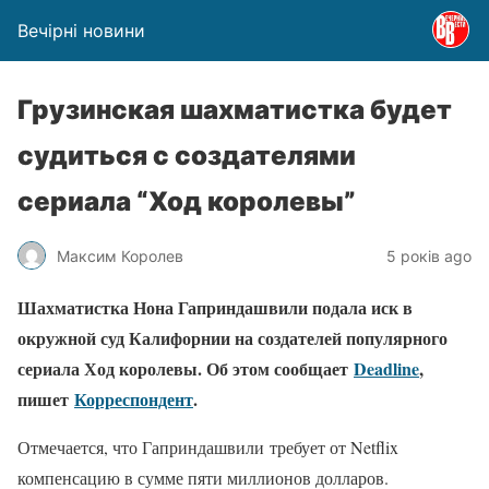
Вечірні новини
Грузинская шахматистка будет
судиться с создателями
сериала “Ход королевы”
Максим Королев
5 років ago
Шахматистка Нона Гаприндашвили подала иск в
окружной суд Калифорнии на создателей популярного
сериала Ход королевы. Об этом сообщает
Deadline
,
пишет
Корреспондент
.
Отмечается, что Гаприндашвили требует от Netflix
компенсацию в сумме пяти миллионов долларов.