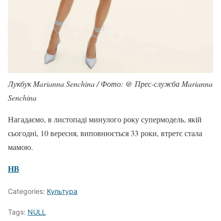
Лукбук Marianna Senchina / Фото: @ Прес-служба Marianna
Senchina
Нагадаємо, в листопаді минулого року супермодель, якій
сьогодні, 10 вересня, виповнюється 33 роки, втретє стала
мамою.
НВ
Categories:
Культура
Tags:
NULL