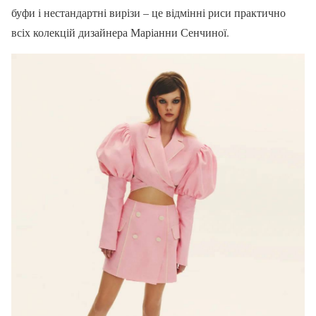
буфи і нестандартні вирізи – це відмінні риси практично
всіх колекцій дизайнера Маріанни Сенчиної.