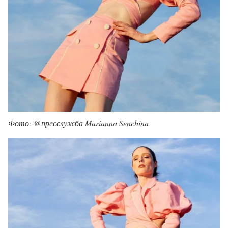
Фото: @пресслужба Marianna Senchina