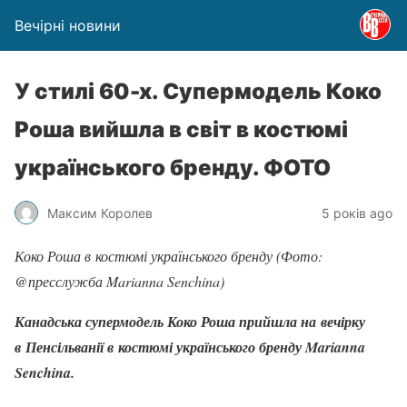
Вечірні новини
У стилі 60-х. Супермодель Коко
Роша вийшла в світ в костюмі
українського бренду. ФОТО
Максим Королев
5 років ago
Коко Роша в костюмі українського бренду (Фото:
@пресслужба Marianna Senchina)
Канадська супермодель Коко Роша прийшла на вечірку
в Пенсільванії в костюмі українського бренду Marianna
Senchina.