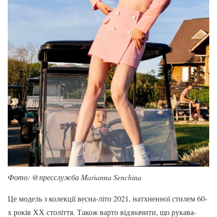
Фото: @пресслужба Marianna Senchina
Це модель з колекції весна-літо 2021, натхненної стилем 60-
х років ХХ століття. Також варто відзначити, що рукава-