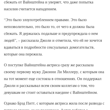
сбежать от Вайнштейна и уверяет, что даже попытка
насилия считается нападением.
“Это было злоупотреблением правами. Это было
непозволительно, это было то, от чего я должна была
сбежать. Я держалась подальше и предупреждала о нем
людей”, – рассказала Джоли и отметила, что ей не хочется
вдаваться в подробности сексуальных домогательств,
которые она пережила.
О поступке Вайнштейна актриса сразу же рассказала
своему первому мужу Джонни Ли Миллеру, с которым она
на тот момент еще состояла в отношениях. Он поддержал
Джоли и рассказывал всем своим коллегам о том, что
девушкам не стоит оставаться наедине с Вайнштейном.
Однако Брэд Питт, с которым актриса жила после развода с
первым мужем, ее не поддержал. Актер работал с