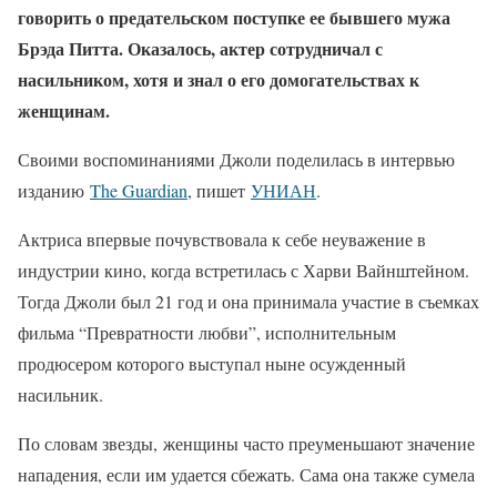
говорить о предательском поступке ее бывшего мужа
Брэда Питта. Оказалось, актер сотрудничал с
насильником, хотя и знал о его домогательствах к
женщинам.
Своими воспоминаниями Джоли поделилась в интервью
изданию
The Guardian
, пишет
УНИАН
.
Актриса впервые почувствовала к себе неуважение в
индустрии кино, когда встретилась с Харви Вайнштейном.
Тогда Джоли был 21 год и она принимала участие в съемках
фильма “Превратности любви”, исполнительным
продюсером которого выступал ныне осужденный
насильник.
По словам звезды, женщины часто преуменьшают значение
нападения, если им удается сбежать. Сама она также сумела