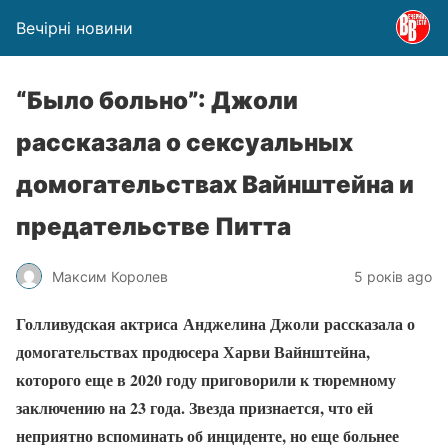
Вечірні новини
“Было больно”: Джоли
рассказала о сексуальных
домогательствах Вайнштейна и
предательстве Питта
Максим Королев
5 років ago
Голливудская актриса Анджелина Джоли рассказала о
домогательствах продюсера Харви Вайнштейна,
которого еще в 2020 году приговорили к тюремному
заключению на 23 года. Звезда признается, что ей
неприятно вспоминать об инциденте, но еще больнее