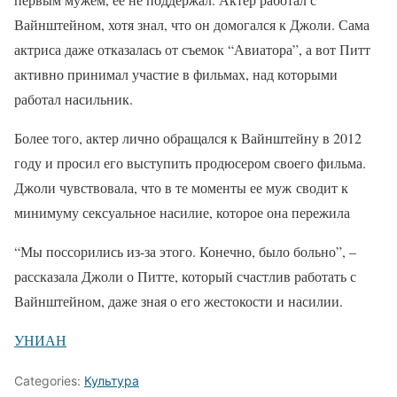
Вайнштейном, хотя знал, что он домогался к Джоли. Сама
актриса даже отказалась от съемок “Авиатора”, а вот Питт
активно принимал участие в фильмах, над которыми
работал насильник.
Более того, актер лично обращался к Вайнштейну в 2012
году и просил его выступить продюсером своего фильма.
Джоли чувствовала, что в те моменты ее муж сводит к
минимуму сексуальное насилие, которое она пережила
“Мы поссорились из-за этого. Конечно, было больно”, –
рассказала Джоли о Питте, который счастлив работать с
Вайнштейном, даже зная о его жестокости и насилии.
УНИАН
Categories:
Культура