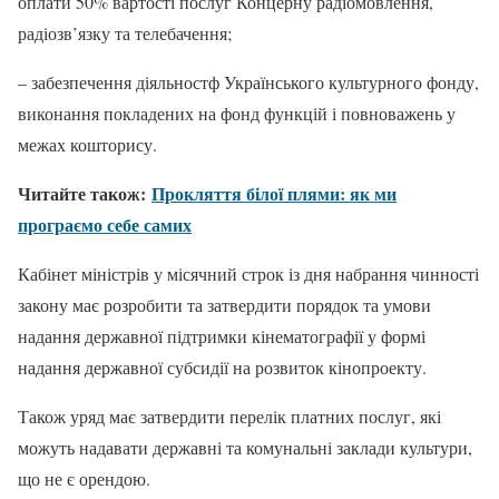
оплати 50% вартості послуг Концерну радіомовлення,
радіозв’язку та телебачення;
– забезпечення діяльностф Українського культурного фонду,
виконання покладених на фонд функцій і повноважень у
межах кошторису.
Читайте також:
Прокляття білої плями: як ми
програємо себе самих
Кабінет міністрів у місячний строк із дня набрання чинності
закону має розробити та затвердити порядок та умови
надання державної підтримки кінематографії у формі
надання державної субсидії на розвиток кінопроекту.
Також уряд має затвердити перелік платних послуг, які
можуть надавати державні та комунальні заклади культури,
що не є орендою.