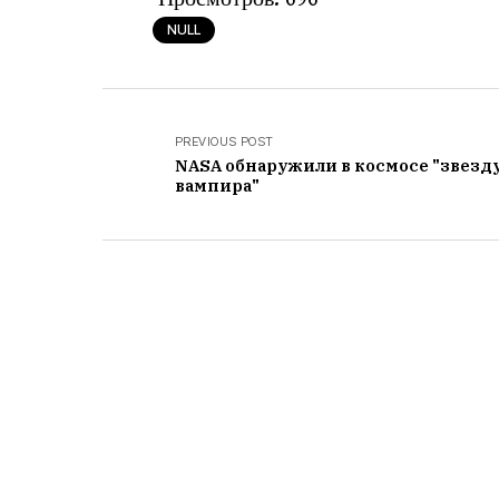
NULL
PREVIOUS POST
NASA обнаружили в космосе "звезд
вампира"