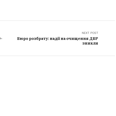
NEXT POST
у-
Бюро розбрату: надії на очищення ДБР
зникли