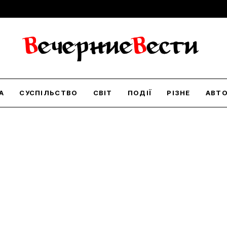
А
СУСПІЛЬСТВО
СВІТ
ПОДІЇ
РІЗНЕ
АВТ