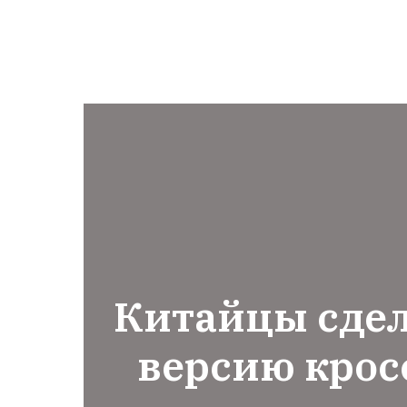
Китайцы сде
версию крос