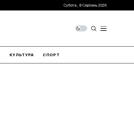
Субота , 8 Серпень 2026
О
КУЛЬТУРА
СПОРТ