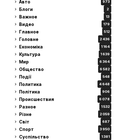
Авто
973
Блоги
2
Важное
13
Видео
179
Главное
512
Головне
2 436
Економіка
1 164
Культура
1 639
Мир
6 364
Общество
6 582
Події
548
Политика
4 648
Політика
906
Происшествия
6 078
Разное
1 532
Різне
2 059
Світ
687
Спорт
3 950
Суспільство
1 381