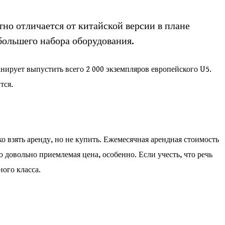
тно отличается от китайской версии в плане
большего набора оборудования.
нирует выпустить всего 2 000 экземпляров европейского U5.
тся.
 взять аренду, но не купить. Ежемесячная арендная стоимость
о довольно приемлемая цена, особенно. Если учесть, что речь
ого класса.