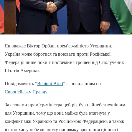
Як вважає Віктор Орбан, прем’єр-міністр Угорщини,
Україна може боротися та воювати проти Російської
Федерації лише поки є постачання грошей від Сполучених
Штатів Америки.
Повідомляють “
Вечірні Вісті
” із посиланням на
Європейську Правду
.
За словами прем’єр-міністра цей рік був найнебезпечнішим
для Угорщини, тому що вона майже була втягнута у
конфлікт між Україною та Російською Федерацією, а також
її штовхає у небезпечному напрямку зростання цінності