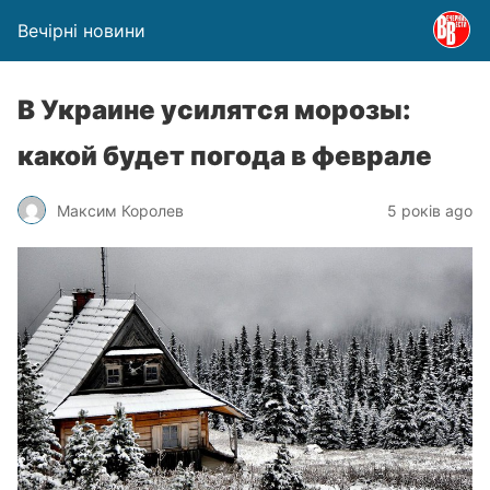
Вечірні новини
В Украине усилятся морозы:
какой будет погода в феврале
Максим Королев
5 років ago