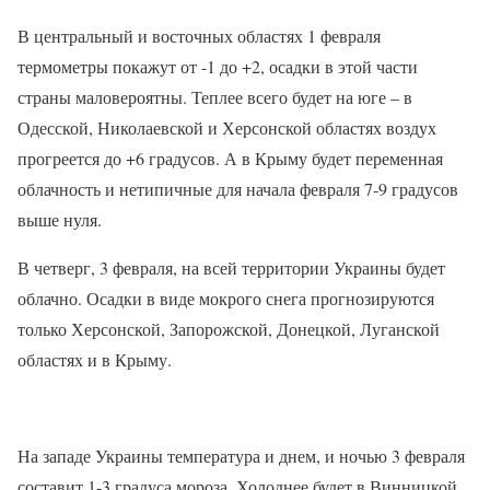
В центральный и восточных областях 1 февраля
термометры покажут от -1 до +2, осадки в этой части
страны маловероятны. Теплее всего будет на юге – в
Одесской, Николаевской и Херсонской областях воздух
прогреется до +6 градусов. А в Крыму будет переменная
облачность и нетипичные для начала февраля 7-9 градусов
выше нуля.
В четверг, 3 февраля, на всей территории Украины будет
облачно. Осадки в виде мокрого снега прогнозируются
только Херсонской, Запорожской, Донецкой, Луганской
областях и в Крыму.
На западе Украины температура и днем, и ночью 3 февраля
составит 1-3 градуса мороза. Холоднее будет в Винницкой,