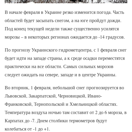
В начале февраля в Украине резко изменится погода. Часть
областей будет засыпать снегом, а на юге пройдут дожди.
Под конец текущей недели также существенно усилятся
морозы – в некоторых регионах ожидается до -14 градусов.
По прогнозу Украинского гидрометцентра, с 1 февраля снег
будет идти на западе страны, а к среде осадки переместятся
практически на все области. Самых сильных морозов
следует ожидать на севере, западе и в центре Украины.
Во вторник, 1 февраля, небольшой снег прогнозируется во
Львовской, Закарпатской, Черновицкой, Ивано-
Франковской, Тернопольской и Хмельницкой областях.
Температура воздуха ночью там составит от 2 до 6 мороза, в
Карпатах до -7. Днем столбики термометров будут
колебаться от -1 до +1.