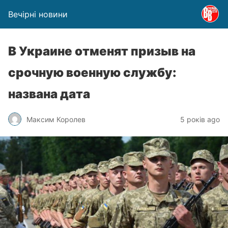
Вечірні новини
В Украине отменят призыв на
срочную военную службу:
названа дата
Максим Королев
5 років ago