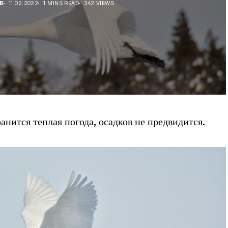
В
11.02.2022
1 MINS READ
342 VIEWS
ранится теплая погода, осадков не предвидится.