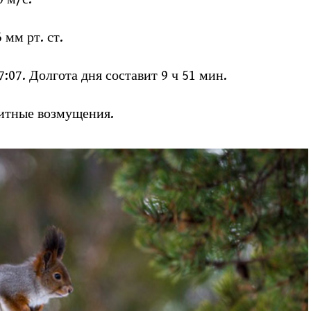
мм рт. ст.
7:07. Долгота дня составит 9 ч 51 мин.
нитные возмущения.