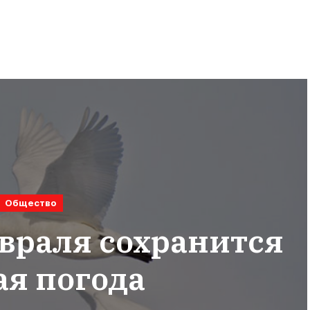
Общество
евраля сохранится
ая погода