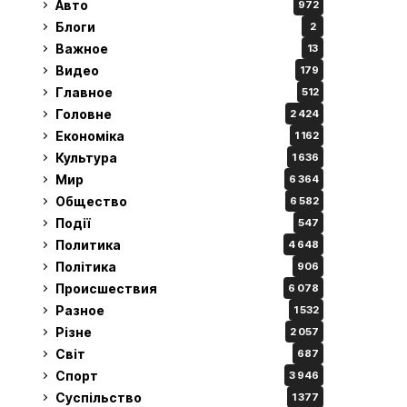
Авто
972
Блоги
2
Важное
13
Видео
179
Главное
512
Головне
2 424
Економіка
1 162
Культура
1 636
Мир
6 364
Общество
6 582
Події
547
Политика
4 648
Політика
906
Происшествия
6 078
Разное
1 532
Різне
2 057
Світ
687
Спорт
3 946
Суспільство
1 377