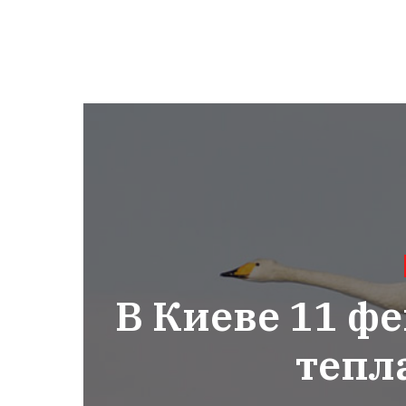
В Киеве 11 ф
тепл