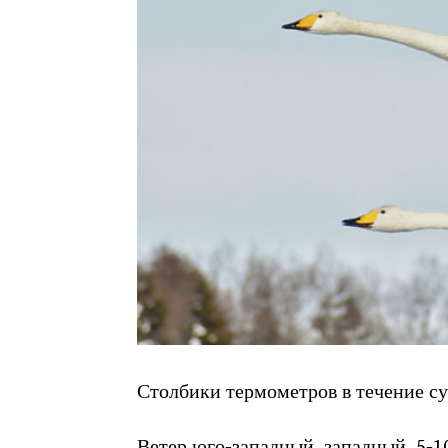
Столбики термометров в течение сут
Ветер юго-западный, западный, 5-1