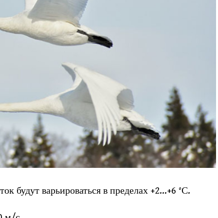
ок будут варьироваться в пределах +2…+6 °С.
0 м/с.