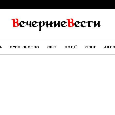
А
СУСПІЛЬСТВО
СВІТ
ПОДІЇ
РІЗНЕ
АВТ