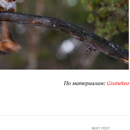
По материалам:
Gismeteo
NEXT POST