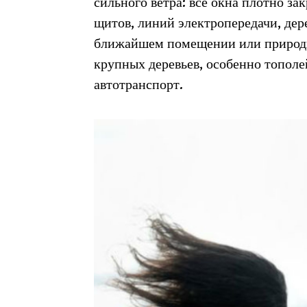
сильного ветра: все окна плотно за
щитов, линий электропередачи, дере
ближайшем помещении или природн
крупных деревьев, особенно тополей
автотранспорт.