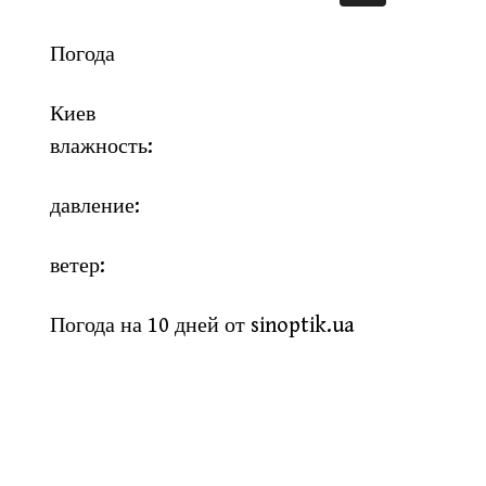
Погода
Киев
влажность:
давление:
ветер:
Погода на 10 дней от
sinoptik.ua