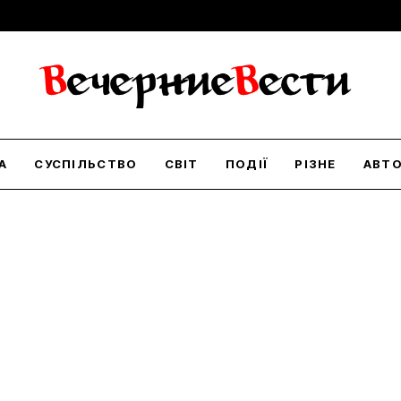
А
СУСПІЛЬСТВО
СВІТ
ПОДІЇ
РІЗНЕ
АВТ