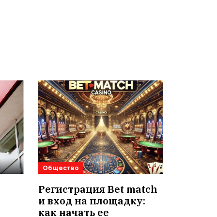
Общество
Регистрация Bet match
и вход на площадку:
как начать ее