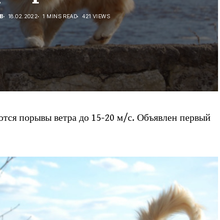
В
18.02.2022
1 MINS READ
421 VIEWS
тся порывы ветра до 15-20 м/с. Объявлен первый