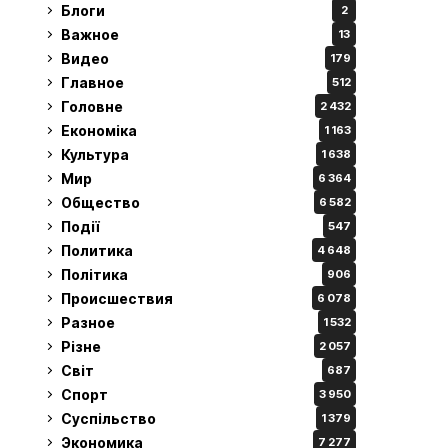
Блоги
2
Важное
13
Видео
179
Главное
512
Головне
2 432
Економіка
1 163
Культура
1 638
Мир
6 364
Общество
6 582
Події
547
Политика
4 648
Політика
906
Происшествия
6 078
Разное
1 532
Різне
2 057
Світ
687
Спорт
3 950
Суспільство
1 379
Экономика
7 277