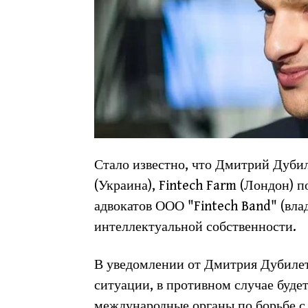
Стало известно, что Дмитрий Дуби
(Украина), Fintech Farm (Лондон) 
адвокатов ООО "Fintech Band" (вл
интеллектуальной собственности.
В уведомлении от Дмитрия Дубиле
ситуации, в противном случае буде
международные органы по борьбе с