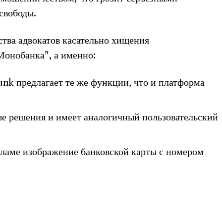
свободы.
ства адвокатов касательно хищения
Монобанка", а именно:
nk предлагает те же функции, что и платформа
ые решения и имеет аналогичный пользовательский
кламе изображение банковской карты с номером