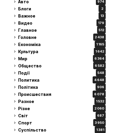
Авто
974
Блоги
2
Важное
13
Видео
179
Главное
512
Головне
2 438
Економіка
1 165
Культура
1 642
Мир
6 364
Общество
6 582
Події
548
Политика
4 648
Політика
906
Происшествия
6 078
Разное
1 532
Різне
2 060
Світ
687
Спорт
3 950
Суспільство
1 381