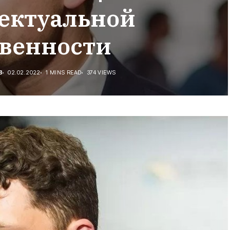
ектуальной
твенности
В
02.02.2022
1 MINS READ
374 VIEWS