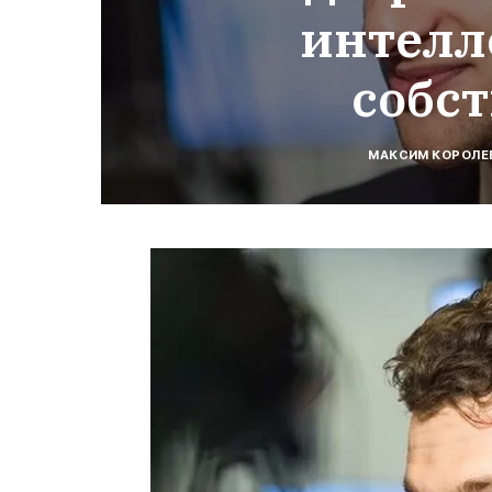
интелл
собс
МАКСИМ КОРОЛЕ