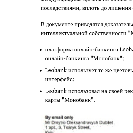
последствиями, вплоть до лишения 
В документе приводятся доказатель
интеллектуальной собственности "
платформа онлайн-банкинга Leoba
онлайн-банкинга "Монобанк";
Leobank использует те же цветов
интерфейс;
Leobank использовал на своей ре
карты "Монобанк".