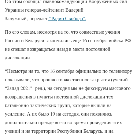
Об это
м сообщил главнокомандующий Вооруженных сил
Украины генерал-лейтенант Валерий
Залужный,
передает
“Радио Свобода”.
По его словам, несмотря на то, что совместные учения
России и Беларуси закончились еще 16 сентября, войска РФ
не спешат возвращаться назад в места постоянной
дислокации.
“Несмотря на то, что 16 сентября официально по телевизору
показывали, что прошло торжественное закрытия (учений
“Запад-2021″- ред.), на сегодня мы не фиксируем массового
возвращения в пункты постоянной дислокации тех
батальонно-тактических групп, которые вышли на
усиление. А их было 19 на сегодня, они появились
дополнительно прежде всего во время проведения этих
учений и на территории Республики Беларусь, и на