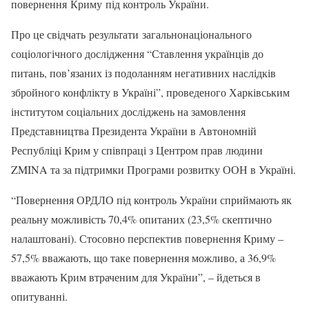
повернення Криму під контроль України.
Про це свідчать результати загальнонаціонального
соціологічного дослідження “Ставлення українців до
питань, пов’язаних із подоланням негативних наслідків
збройного конфлікту в Україні”, проведеного Харківським
інститутом соціальних досліджень на замовлення
Представництва Президента України в Автономній
Республіці Крим у співпраці з Центром прав людини
ZMINA та за підтримки Програми розвитку ООН в Україні.
“Повернення ОРДЛО під контроль України сприймають як
реальну можливість 70,4% опитаних (23,5% скептично
налаштовані). Стосовно перспектив повернення Криму –
57,5% вважають, що таке повернення можливо, а 36,9%
вважають Крим втраченим для України”, – йдеться в
опитуванні.