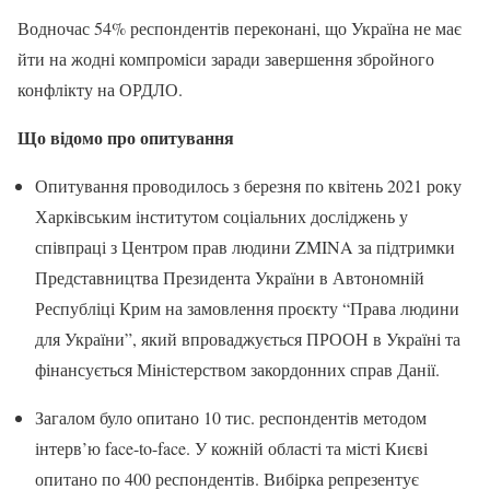
Водночас 54% респондентів переконані, що Україна не має
йти на жодні компроміси заради завершення збройного
конфлікту на ОРДЛО.
Що відомо про опитування
Опитування проводилось з березня по квітень 2021 року
Харківським інститутом соціальних досліджень у
співпраці з Центром прав людини ZMINA за підтримки
Представництва Президента України в Автономній
Республіці Крим на замовлення проєкту “Права людини
для України”, який впроваджується ПРООН в Україні та
фінансується Міністерством закордонних справ Данії.
Загалом було опитано 10 тис. респондентів методом
інтерв’ю face-to-face. У кожній області та місті Києві
опитано по 400 респондентів. Вибірка репрезентує