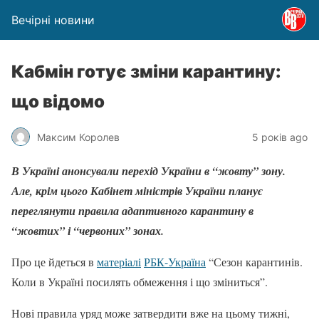
Вечірні новини
Кабмін готує зміни карантину:
що відомо
Максим Королев
5 років ago
В Україні анонсували перехід України в “жовту” зону.
Але, крім цього Кабінет міністрів України планує
переглянути правила адаптивного карантину в
“жовтих” і “червоних” зонах.
Про це йдеться в
матеріалі
РБК-Україна
“Сезон карантинів.
Коли в Україні посилять обмеження і що зміниться”.
Нові правила уряд може затвердити вже на цьому тижні,