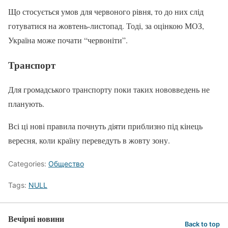
Що стосується умов для червоного рівня, то до них слід
готуватися на жовтень-листопад. Тоді, за оцінкою МОЗ,
Україна може почати “червоніти”.
Транспорт
Для громадського транспорту поки таких нововведень не
планують.
Всі ці нові правила почнуть діяти приблизно під кінець
вересня, коли країну переведуть в жовту зону.
Categories:
Общество
Tags:
NULL
Вечірні новини
Back to top