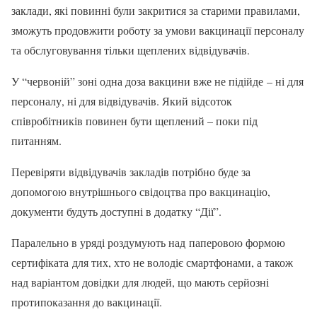
заклади, які повинні були закритися за старими правилами,
зможуть продовжити роботу за умови вакцинації персоналу
та обслуговування тільки щеплених відвідувачів.
У “червоній” зоні одна доза вакцини вже не підійде – ні для
персоналу, ні для відвідувачів. Який відсоток
співробітників повинен бути щеплений – поки під
питанням.
Перевіряти відвідувачів закладів потрібно буде за
допомогою внутрішнього свідоцтва про вакцинацію,
документи будуть доступні в додатку “Дії”.
Паралельно в уряді роздумують над паперовою формою
сертифіката для тих, хто не володіє смартфонами, а також
над варіантом довідки для людей, що мають серйозні
протипоказання до вакцинації.