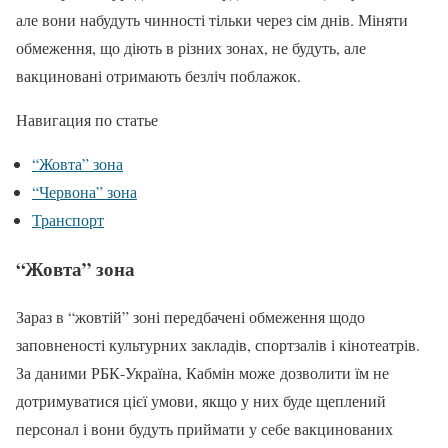
але вони набудуть чинності тільки через сім днів. Міняти
обмеження, що діють в різних зонах, не будуть, але
вакциновані отримають безліч поблажок.
Навигация по статье
“Жовта” зона
“Червона” зона
Транспорт
“Жовта” зона
Зараз в “жовтій” зоні передбачені обмеження щодо
заповненості культурних закладів, спортзалів і кінотеатрів.
За даними РБК-Україна, Кабмін може дозволити їм не
дотримуватися цієї умови, якщо у них буде щеплений
персонал і вони будуть приймати у себе вакцинованих