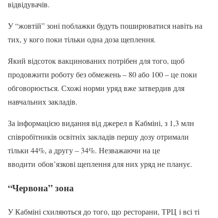
відвідувачів.
У “жовтій” зоні поблажки будуть поширюватися навіть на
тих, у кого поки тільки одна доза щеплення.
Який відсоток вакцинованих потрібен для того, щоб
продовжити роботу без обмежень – 80 або 100 – це поки
обговорюється. Схожі норми уряд вже затвердив для
навчальних закладів.
За інформацією видання від джерел в Кабміні, з 1,3 млн
співробітників освітніх закладів першу дозу отримали
тільки 44%, а другу – 34%. Незважаючи на це
вводити обов’язкові щеплення для них уряд не планує.
“Червона” зона
У Кабміні схиляються до того, що ресторани, ТРЦ і всі ті