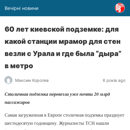
Вечірні новини
60 лет киевской подземке: для
какой станции мрамор для стен
везли с Урала и где была “дыра”
в метро
Максим Королев
6 років ago
Столичная подземка перевезла уже почти 20 млрд
пассажиров
Самая загруженная в Европе столичная подземка празднует
шестидесятую годовщину. Журналисты ТСН нашли