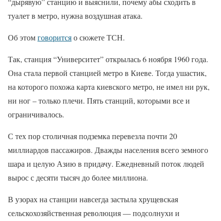
“дырявую” станцию и выяснили, почему абы сходить в
туалет в метро, нужна воздушная атака.
Об этом
говорится
о сюжете ТСН.
Так, станция “Университет” открылась 6 ноября 1960 года.
Она стала первой станцией метро в Киеве. Тогда ушастик,
на которого похожа карта киевского метро, не имел ни рук,
ни ног – только плечи. Пять станций, которыми все и
ограничивалось.
С тех пор столичная подземка перевезла почти 20
миллиардов пассажиров. Дважды населения всего земного
шара и целую Азию в придачу. Ежедневный поток людей
вырос с десяти тысяч до более миллиона.
В узорах на станции навсегда застыла хрущевская
сельскохозяйственная революция — подсолнухи и