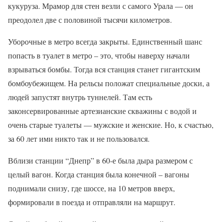
кукуруза. Мрамор для стен везли с самого Урала — он
преодолел две с половиной тысячи километров.
Уборочные в метро всегда закрыты. Единственный шанс
попасть в туалет в метро – это, чтобы наверху начали
взрываться бомбы. Тогда вся станция станет гигантским
бомбоубежищем. На рельсы положат специальные доски, а
людей запустят внутрь туннелей. Там есть
законсервированные артезианские скважины с водой и
очень старые туалеты — мужские и женские. Но, к счастью,
за 60 лет ими никто так и не пользовался.
Вблизи станции “Днепр” в 60-е была дыра размером с
целый вагон. Когда станция была конечной – вагоны
поднимали снизу, где шоссе, на 10 метров вверх,
формировали в поезда и отправляли на маршрут.