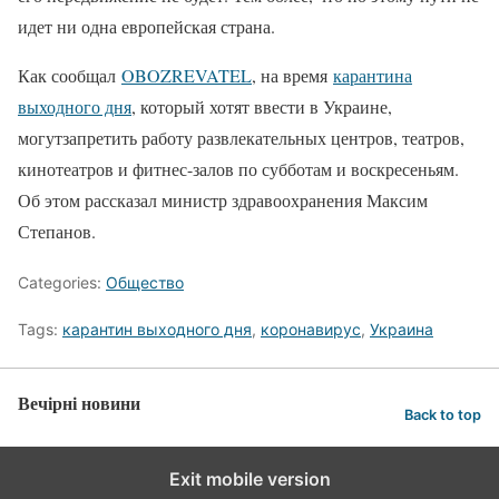
идет ни одна европейская страна.
Как сообщал
OBOZREVATEL
, на время
карантина
выходного дня
, который хотят ввести в Украине,
могутзапретить работу развлекательных центров, театров,
кинотеатров и фитнес-залов по субботам и воскресеньям.
Об этом рассказал министр здравоохранения Максим
Степанов.
Categories:
Общество
Tags:
карантин выходного дня
,
коронавирус
,
Украина
Вечірні новини
Back to top
Exit mobile version