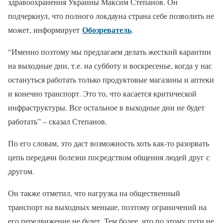
здравоохранения Украины Максим Степанов. Он
подчеркнул, что полного локдауна страна себе позволить не
Обозреватель
может, информирует
.
“Именно поэтому мы предлагаем делать жесткий карантин
на выходные дни, т.е. на субботу и воскресенье, когда у нас
остануться работать только продуктовые магазины и аптеки
и конечно транспорт. Это то, что касается критической
инфраструктуры. Все остальное в выходные дни не будет
работать” – сказал Степанов.
По его словам, это даст возможность хоть как-то разорвать
цепь передачи болезни посредством общения людей друг с
другом.
Он также отметил, что нагрузка на общественный
транспорт на выходных меньше, поэтому ограничений на
его передвижение не будет. Тем более, что по этому пути не