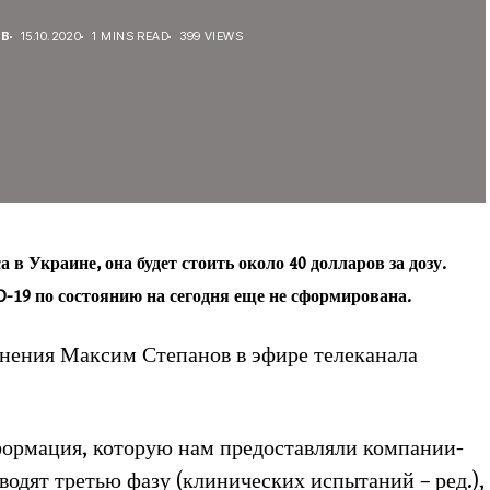
ЕВ
15.10.2020
1 MINS READ
399 VIEWS
в Украине, она будет стоить около 40 долларов за дозу.
D-19 по состоянию на сегодня еще не сформирована.
анения Максим Степанов в эфире телеканала
формация, которую нам предоставляли компании-
водят третью фазу (клинических испытаний – ред.),