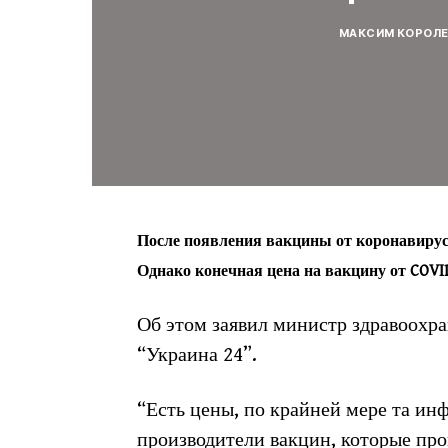
МАКСИМ КОРОЛ
После появления вакцины от коронавируса 
Однако конечная цена на вакцину от COVI
Об этом заявил министр здравоохр
“Украина 24”.
“Есть цены, по крайней мере та ин
производители вакцин, которые про