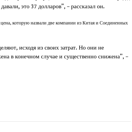
авали, это 37 долларов”, – рассказал он.
 цена, которую назвали две компании из Китая и Соединенных
еляют, исходя из своих затрат. Но они не
жена в конечном случае и существенно снижена”, –