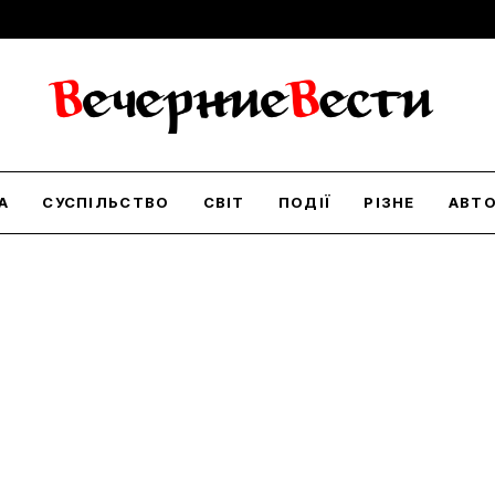
А
СУСПІЛЬСТВО
СВІТ
ПОДІЇ
РІЗНЕ
АВТ