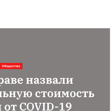
Общество
раве назвали
льную стоимость
 от COVID-19