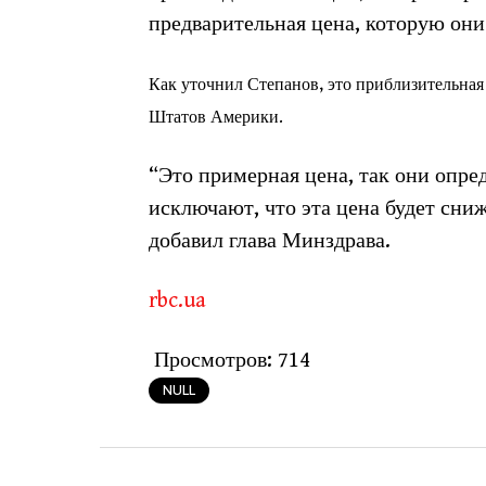
предварительная цена, которую они д
Как уточнил Степанов, это приблизительная
Штатов Америки.
“Это примерная цена, так они опред
исключают, что эта цена будет сни
добавил глава Минздрава.
rbc.ua
Просмотров:
714
NULL