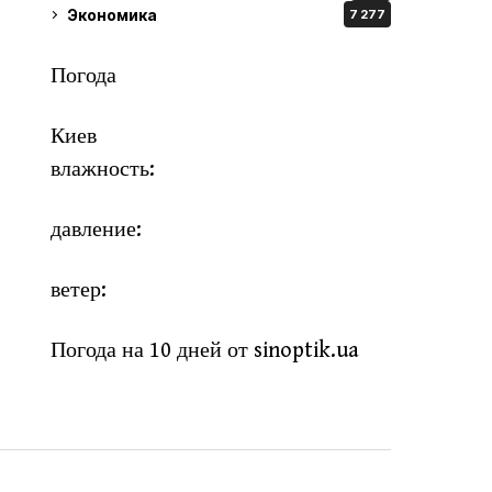
Экономика
7 277
Погода
Киев
влажность:
давление:
ветер:
Погода на 10 дней от
sinoptik.ua