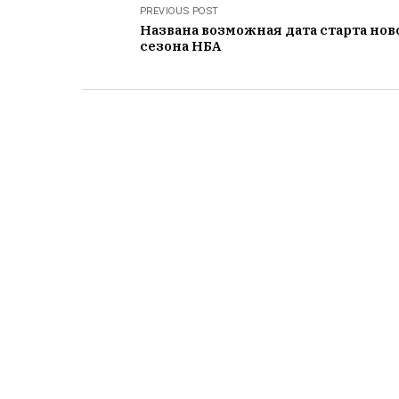
PREVIOUS POST
Названа возможная дата старта нов
сезона НБА