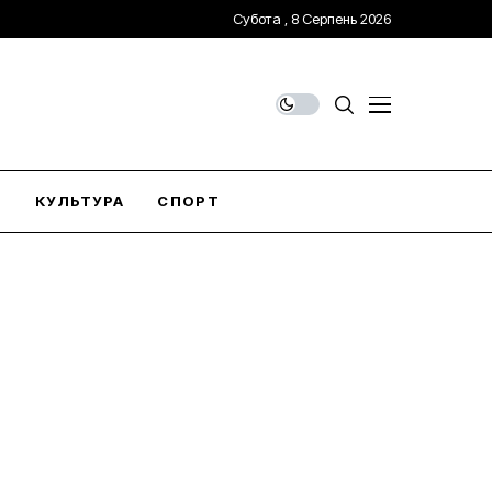
Субота , 8 Серпень 2026
О
КУЛЬТУРА
СПОРТ