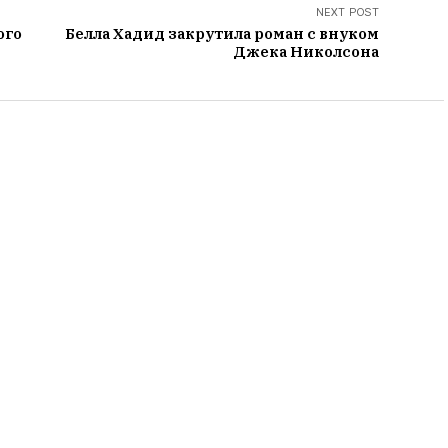
NEXT POST
ого
Белла Хадид закрутила роман с внуком
Джека Николсона