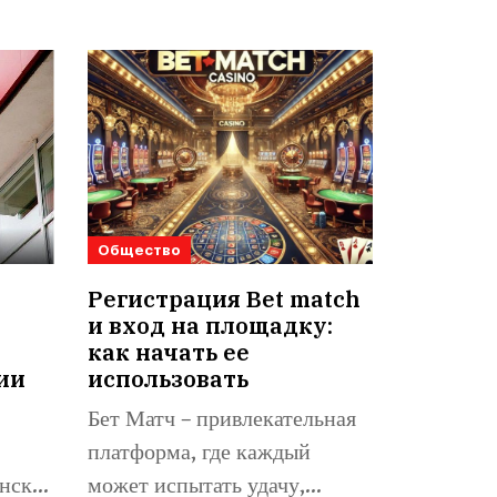
Общество
Регистрация Bet match
и вход на площадку:
как начать ее
ии
использовать
Бет Матч – привлекательная
платформа, где каждый
нске,
может испытать удачу,