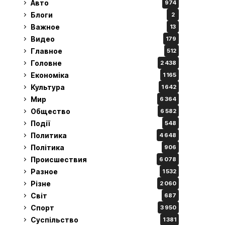
Авто
974
Блоги
2
Важное
13
Видео
179
Главное
512
Головне
2 438
Економіка
1 165
Культура
1 642
Мир
6 364
Общество
6 582
Події
548
Политика
4 648
Політика
906
Происшествия
6 078
Разное
1 532
Різне
2 060
Світ
687
Спорт
3 950
Суспільство
1 381