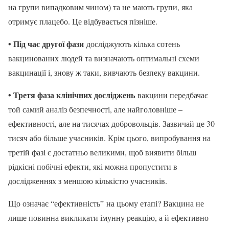
на групи випадковим чином) та не мають групи, яка
отримує плацебо. Це відбувається пізніше.
• Під час другої фази
досліджують кілька сотень
вакцинованих людей та визначають оптимальні схеми
вакцинації і, знову ж таки, вивчають безпеку вакцини.
• Третя фаза клінічних досліджень
вакцини передбачає
той самий аналіз безпечності, але найголовніше –
ефективності, але на тисячах добровольців. Зазвичай це 30
тисяч або більше учасників. Крім цього, випробування на
третій фазі є достатньо великими, щоб виявити більш
рідкісні побічні ефекти, які можна пропустити в
дослідженнях з меншою кількістю учасників.
Що означає “ефективність” на цьому етапі? Вакцина не
лише повинна викликати імунну реакцію, а й ефективно