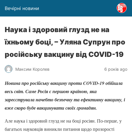
Вечірні новини
Наука і здоровий глузд не на
їхньому боці, – Уляна Супрун про
російську вакцину від COVID-19
Максим Королев
6 років ago
Новина про російську вакцину проти COVID-19 обійшла
весь світ. Саме Росія є першою країною, яка
зареєструвала начебто безпечну та ефективну вакцину, і
вже скоро буде вакцинувати своїх громадян.
Але наука і здоровий глузд не на боці росіян. По-перше, у
багатьох науковців виникли питання щодо прозорості