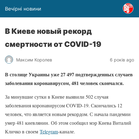
Вечірні новини
В Киеве новый рекорд
смертности от COVID-19
Максим Королев
6 років ago
В столице Украины уже 27 497 подтвержденных случаев
заболевания коронавирусом, 481 человек скончался.
За минувшие сутки в Киеве выявили 502 случая
заболевания коронавирусом COVID-19. Скончались 12
человек, что является новым рекордом. С начала пандемии
умер 481 киевлянин. Об этом сообщил мэр Киева Виталий
Кличко в своем
Telegram
-канале.