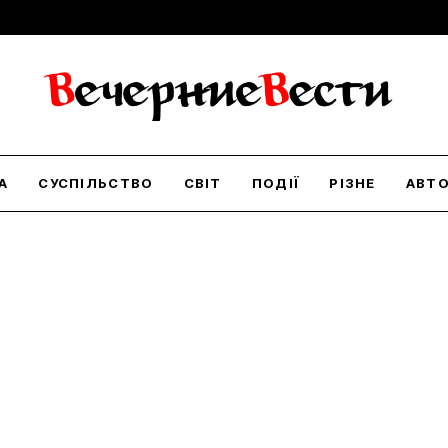
А
СУСПІЛЬСТВО
СВІТ
ПОДІЇ
РІЗНЕ
АВТ