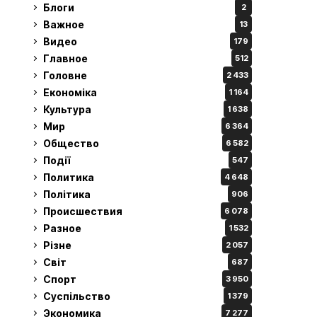
Блоги
2
Важное
13
Видео
179
Главное
512
Головне
2 433
Економіка
1 164
Культура
1 638
Мир
6 364
Общество
6 582
Події
547
Политика
4 648
Політика
906
Происшествия
6 078
Разное
1 532
Різне
2 057
Світ
687
Спорт
3 950
Суспільство
1 379
Экономика
7 277