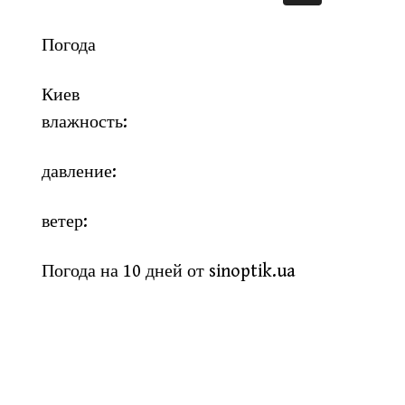
Погода
Киев
влажность:
давление:
ветер:
Погода на 10 дней от
sinoptik.ua