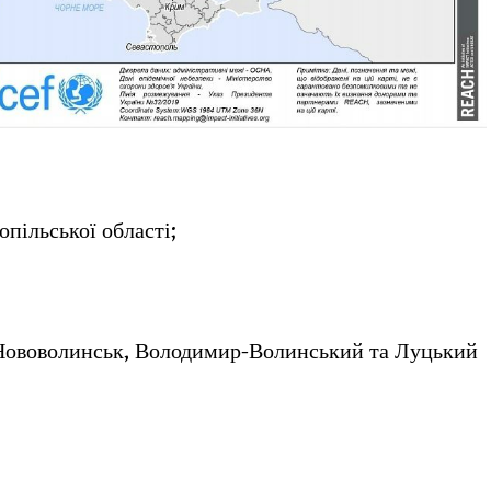
пільської області;
Нововолинськ, Володимир-Волинський та Луцький