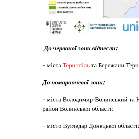
До червоної зони віднесли:
– міста
Тернопіль
та Бережани Терно
До помаранчевої зони:
– міста Володимир-Волинський та 
район Волинської області;
– місто Вугледар Донецької області;