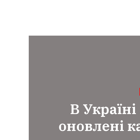
В Україн
оновлені к