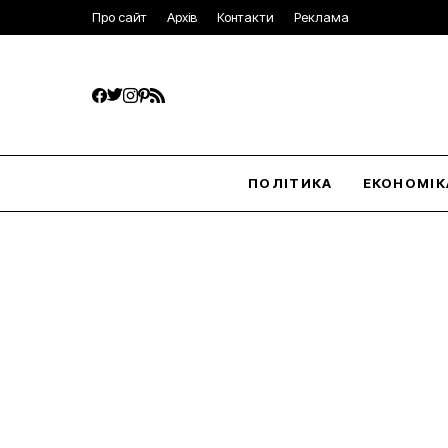
Про сайт
Архів
Контакти
Реклама
ПОЛІТИКА
ЕКОНОМІК