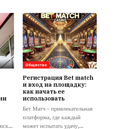
Общество
Регистрация Bet match
и вход на площадку:
как начать ее
ии
использовать
Бет Матч – привлекательная
платформа, где каждый
нске,
может испытать удачу,