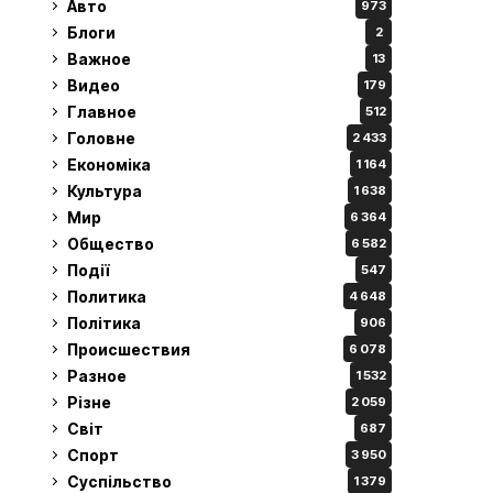
Авто
973
Блоги
2
Важное
13
Видео
179
Главное
512
Головне
2 433
Економіка
1 164
Культура
1 638
Мир
6 364
Общество
6 582
Події
547
Политика
4 648
Політика
906
Происшествия
6 078
Разное
1 532
Різне
2 059
Світ
687
Спорт
3 950
Суспільство
1 379