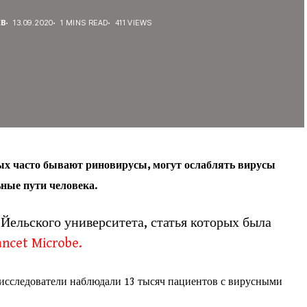
ЕВ
13.09.2020
1 MINS READ
411 VIEWS
ых часто бывают риновирусы, могут ослаблять вирусы
ьные пути человека.
Йельского университета, статья которых была
ancet Microbe.
ет исследователи наблюдали 13 тысяч пациентов с вирусными