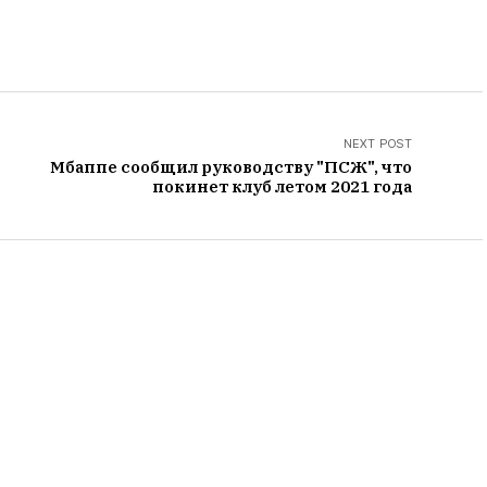
NEXT POST
Мбаппе сообщил руководству "ПСЖ", что
покинет клуб летом 2021 года