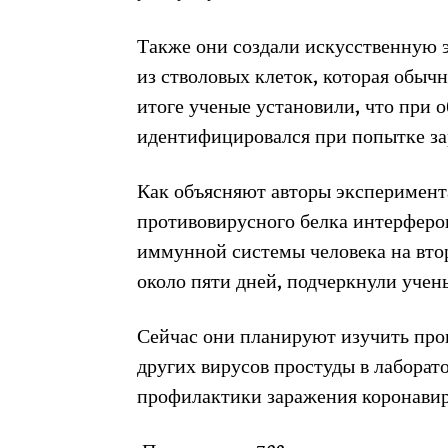
Также они создали искусственную 
из стволовых клеток, которая обыч
итоге ученые установили, что при 
идентифицировался при попытке за
Как объясняют авторы эксперимента
противовирусного белка интерферон
иммунной системы человека на вто
около пяти дней, подчеркнули учен
Сейчас они планируют изучить про
других вирусов простуды в лаборат
профилактики заражения коронави