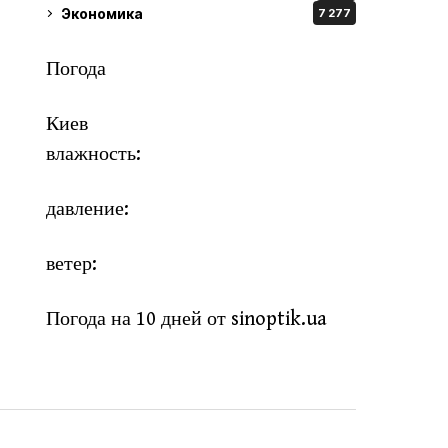
Экономика
7 277
Погода
Киев
влажность:
давление:
ветер:
Погода на 10 дней от
sinoptik.ua