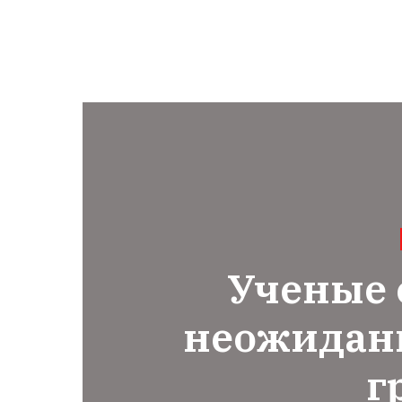
Ученые
неожидан
г