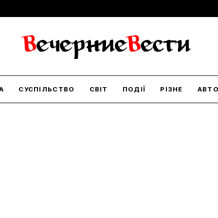
А
СУСПІЛЬСТВО
СВІТ
ПОДІЇ
РІЗНЕ
АВТ