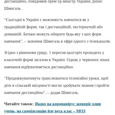
дистанційно, повідомив прем’єр-міністр України Денис
Шмигаль.
“Сьогодні в Україні є можливість навчатися як у
традиційній формі, так і дистанційній, екстернатній або
домашній. Батьки можуть обирати будь-яку з цих форм
навчання”, – зазначив Шмигаль в ефірі одного з телеканалів.
Згідно з рішенням уряду, 1 вересня цьогоріч проходить у
класичній формі загалом в Україні. Однак у червоних зонах
навчання відбуватиметься дистанційно.
“Продовжуватимуть транслюватися телевізійні уроки, щоб
діти в сільській місцевості могли здобувати знання і пройти
навчання дистанційно”, – додав Шмигаль.
Читайте також:
Якщо на коронавірус захворіє один
учень, на самоізоляцію йде весь клас – МОЗ