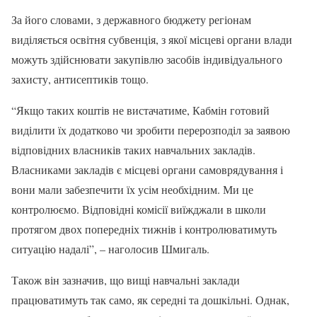
За його словами, з державного бюджету регіонам
виділяється освітня субвенція, з якої місцеві органи влади
можуть здійснювати закупівлю засобів індивідуального
захисту, антисептиків тощо.
“Якщо таких коштів не вистачатиме, Кабмін готовий
виділити їх додатково чи зробити перерозподіл за заявою
відповідних власників таких навчальних закладів.
Власниками закладів є місцеві органи самоврядування і
вони мали забезпечити їх усім необхідним. Ми це
контролюємо. Відповідні комісії виїжджали в школи
протягом двох попередніх тижнів і контролюватимуть
ситуацію надалі”, – наголосив Шмигаль.
Також він зазначив, що вищі навчальні заклади
працюватимуть так само, як середні та дошкільні. Однак,