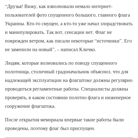
“Друзья! Вижу, как взволновали немало интернет-
пользователей фото спущенного большого, главного флага
Украины. Кто-то смущен, а кто-то уже начал злорадствовать
и манипулировать. Так вот, сенсации нет. Флаг не
поврежден ветром, как писали некоторые “источники”. Его
не заменили на новый”, – написал Кличко.
Людям, которые волновались по поводу спущенного
полотнища, столичный градоначальник объяснил, что для
надлежащей эксплуатации на флагштоке должны регулярно
проводиться регламентные работы. Специалисты должны
проверять, в каком состоянии полотно флага и инженерное
сооружение флагштока.
После открытия мемориала впервые такие работы были
проведены, поэтому флаг был приспущен.