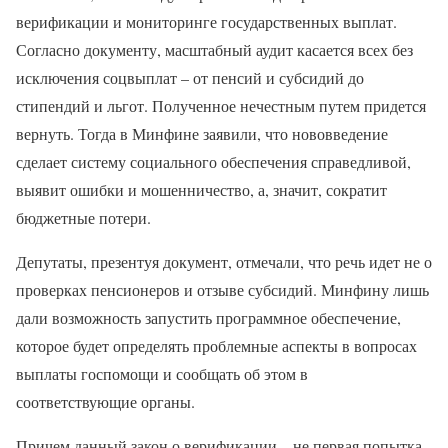
верификации и мониторинге государственных выплат.
Согласно документу, масштабный аудит касается всех без
исключения соцвыплат – от пенсий и субсидий до
стипендий и льгот. Полученное нечестным путем придется
вернуть. Тогда в Минфине заявили, что нововведение
сделает систему социального обеспечения справедливой,
выявит ошибки и мошенничество, а, значит, сократит
бюджетные потери.
Депутаты, презентуя документ, отмечали, что речь идет не о
проверках пенсионеров и отзыве субсидий. Минфину лишь
дали возможность запустить программное обеспечение,
которое будет определять проблемные аспекты в вопросах
выплаты госпомощи и сообщать об этом в
соответствующие органы.
Причем данный закон о верификации – не первая попытка