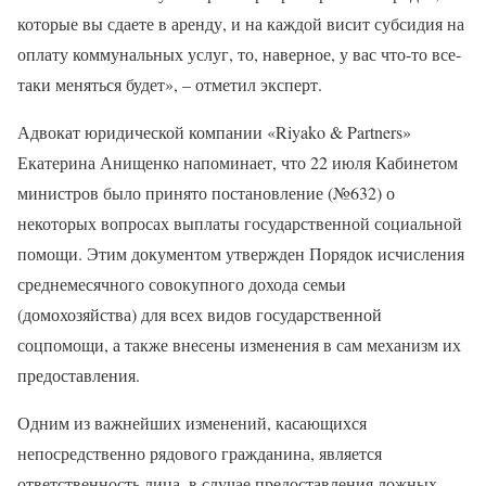
которые вы сдаете в аренду, и на каждой висит субсидия на
оплату коммунальных услуг, то, наверное, у вас что-то все-
таки меняться будет», – отметил эксперт.
Адвокат юридической компании «Riyako & Partners»
Екатерина Анищенко напоминает, что 22 июля Кабинетом
министров было принято постановление (№632) о
некоторых вопросах выплаты государственной социальной
помощи. Этим документом утвержден Порядок исчисления
среднемесячного совокупного дохода семьи
(домохозяйства) для всех видов государственной
соцпомощи, а также внесены изменения в сам механизм их
предоставления.
Одним из важнейших изменений, касающихся
непосредственно рядового гражданина, является
ответственность лица, в случае предоставления ложных