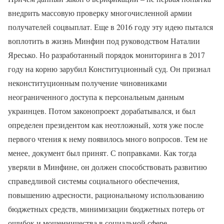
внедрить массовую проверку многочисленной армии
получателей соцвыплат. Еще в 2016 году эту идею пытался
воплотить в жизнь Минфин под руководством Наталии
Яресько. Но разработанный порядок мониторинга в 2017
году на корню зарубил Конституционный суд. Он признал
неконституционным получение чиновниками
неограниченного доступа к персональным данным
украинцев. Потом законопроект дорабатывался, и был
определен президентом как неотложный, хотя уже после
первого чтения к нему появилось много вопросов. Тем не
менее, документ был принят. С поправками. Как тогда
уверяли в Минфине, он должен способствовать развитию
справедливой системы социального обеспечения,
повышению адресности, рациональному использованию
бюджетных средств, минимизации бюджетных потерь от
ошибок и мошенничества в социальной сфере,