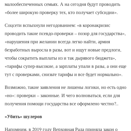
малообеспеченных семьях. А на сегодня будут проводить
«более широкую проверку тех, кто получает субсидии».
Соцсети вспыхнули негодованием: «в коронакризис
проводить такие псевдо-проверки – позор для государства»,
«нарушения при желании всегда легко найти, армия
безработных выросла в разы, вот и ищут новые предлоги,
чтобы сократить выплаты из и так дырявого бюджета»,
«тарифы супер-высокие, а зарплаты упали в разы, а они еще
тут с проверками, снизьте тарифы и все будет нормально».
Возможно, такие заявления не лишены логики, но есть одно
«но»: проверки – законные. И чего волноваться, если для
получения помощи государства все оформлено честно?..
«Убить» шулеров
Напомним, в 2019 году Верховная Рада приняла закон о