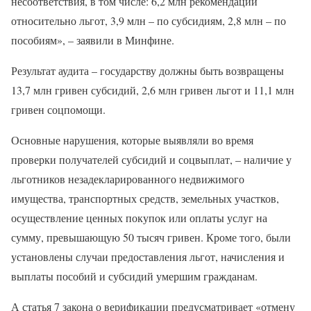
несоответствия, в том числе: 6,2 млн рекомендаций
относительно льгот, 3,9 млн – по субсидиям, 2,8 млн – по
пособиям», – заявили в Минфине.
Результат аудита – государству должны быть возвращены
13,7 млн гривен субсидий, 2,6 млн гривен льгот и 11,1 млн
гривен соцпомощи.
Основные нарушения, которые выявляли во время
проверки получателей субсидий и соцвыплат, – наличие у
льготников незадекларированного недвижимого
имущества, транспортных средств, земельных участков,
осуществление ценных покупок или оплаты услуг на
сумму, превышающую 50 тысяч гривен. Кроме того, были
установлены случаи предоставления льгот, начисления и
выплаты пособий и субсидий умершим гражданам.
А статья 7 закона о верификации предусматривает «отмену