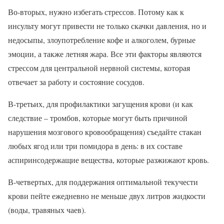
Во-вторых, нужно избегать стрессов. Потому как к
инсульту могут привести не только скачки давления, но и
недосыпы, злоупотребление кофе и алкоголем, бурные
эмоции, а также летняя жара. Все эти факторы являются
стрессом для центральной нервной системы, которая
отвечает за работу и состояние сосудов.
В-третьих, для профилактики загущения крови (и как
следствие – тромбов, которые могут быть причиной
нарушения мозгового кровообращения) съедайте стакан
любых ягод или три помидора в день: в их составе
аспиринсодержащие вещества, которые разжижают кровь.
В-четвертых, для поддержания оптимальной текучести
крови пейте ежедневно не меньше двух литров жидкости
(воды, травяных чаев).