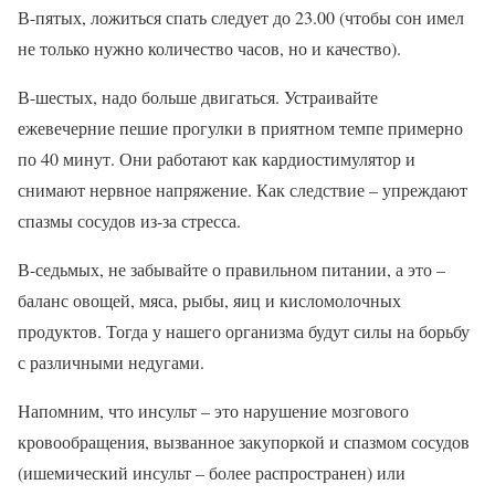
В-пятых, ложиться спать следует до 23.00 (чтобы сон имел
не только нужно количество часов, но и качество).
В-шестых, надо больше двигаться. Устраивайте
ежевечерние пешие прогулки в приятном темпе примерно
по 40 минут. Они работают как кардиостимулятор и
снимают нервное напряжение. Как следствие – упреждают
спазмы сосудов из-за стресса.
В-седьмых, не забывайте о правильном питании, а это –
баланс овощей, мяса, рыбы, яиц и кисломолочных
продуктов. Тогда у нашего организма будут силы на борьбу
с различными недугами.
Напомним, что инсульт – это нарушение мозгового
кровообращения, вызванное закупоркой и спазмом сосудов
(ишемический инсульт – более распространен) или