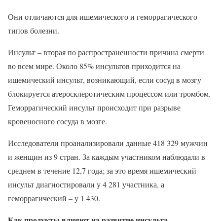
Они отличаются для ишемического и геморрагического
типов болезни.
Инсульт – вторая по распространенности причина смерти
во всем мире. Около 85% инсультов приходится на
ишемический инсульт, возникающий, если сосуд в мозгу
блокируется атеросклеротическим процессом или тромбом.
Геморрагический инсульт происходит при разрыве
кровеносного сосуда в мозге.
Исследователи проанализировали данные 418 329 мужчин
и женщин из 9 стран. За каждым участником наблюдали в
среднем в течение 12,7 года; за это время ишемический
инсульт диагностировали у 4 281 участника, а
геморрагический – у 1 430.
Как продукты влияют на развитие инсульта