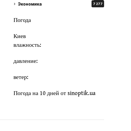
Экономика
7 277
Погода
Киев
влажность:
давление:
ветер:
Погода на 10 дней от
sinoptik.ua