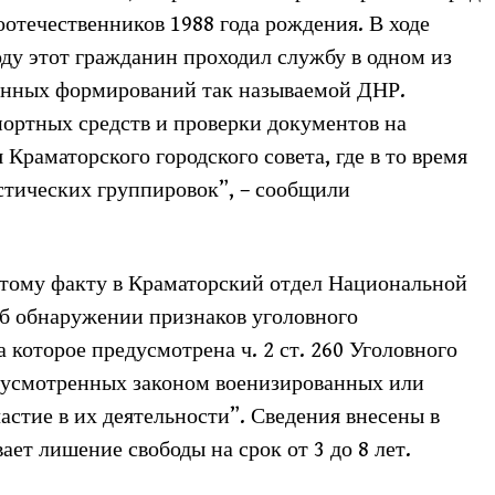
оотечественников 1988 года рождения. В ходе
оду этот гражданин проходил службу в одном из
енных формирований так называемой ДНР.
портных средств и проверки документов на
Краматорского городского совета, где в то время
стических группировок”, – сообщили
тому факту в Краматорский отдел Национальной
б обнаружении признаков уголовного
 которое предусмотрена ч. 2 ст. 260 Уголовного
дусмотренных законом военизированных или
стие в их деятельности”. Сведения внесены в
ет лишение свободы на срок от 3 до 8 лет.