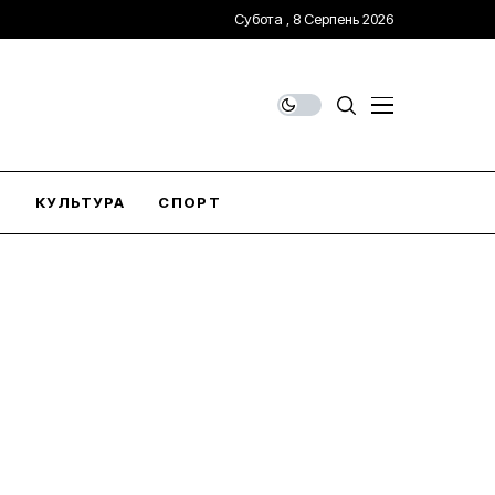
Субота , 8 Серпень 2026
О
КУЛЬТУРА
СПОРТ