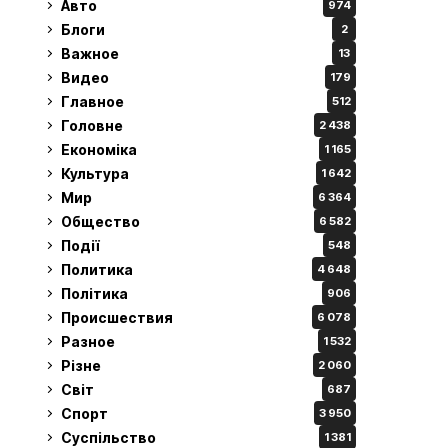
Авто
974
Блоги
2
Важное
13
Видео
179
Главное
512
Головне
2 438
Економіка
1 165
Культура
1 642
Мир
6 364
Общество
6 582
Події
548
Политика
4 648
Політика
906
Происшествия
6 078
Разное
1 532
Різне
2 060
Світ
687
Спорт
3 950
Суспільство
1 381