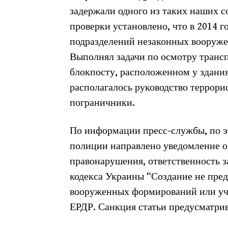
задержали одного из таких наших с
проверки установлено, что в 2014 г
подразделений незаконных вооруж
Выполнял задачи по осмотру транс
блокпосту, расположенном у здания 
располагалось руководство террори
пограничники.
По информации пресс-службы, по э
полиции направлено уведомление о
правонарушения, ответственность за
кодекса Украины “Создание не пре
вооруженных формирований или уча
ЕРДР. Санкция статьи предусматрива