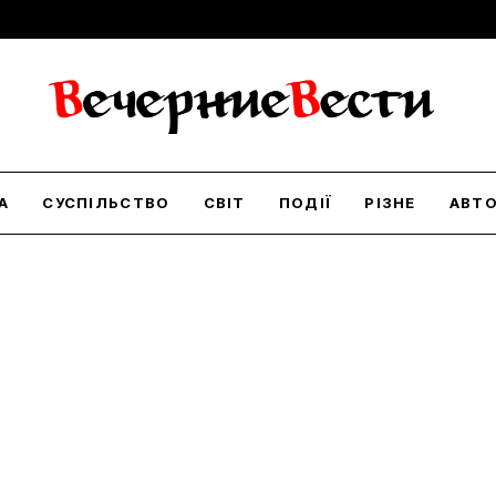
А
СУСПІЛЬСТВО
СВІТ
ПОДІЇ
РІЗНЕ
АВТ