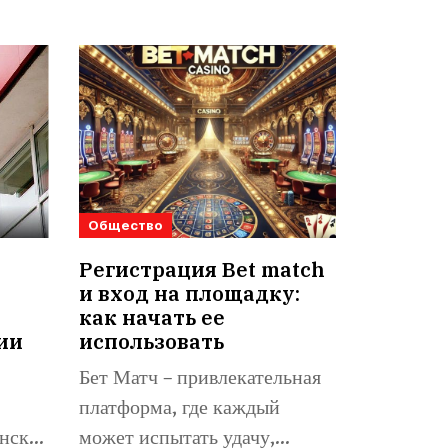
Общество
Регистрация Bet match
и вход на площадку:
как начать ее
ии
использовать
Бет Матч – привлекательная
платформа, где каждый
нске,
может испытать удачу,