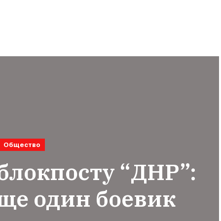
Общество
блокпосту “ДНР”:
ще один боевик