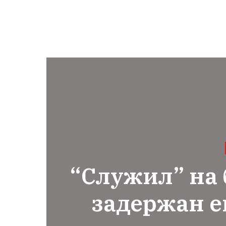
“Служил” на 
задержан е