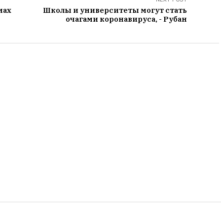
мах
Школы и университеты могут стать
очагами коронавируса, - Рубан