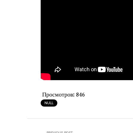
Просмотров:
846
NULL
PREVIOUS POST