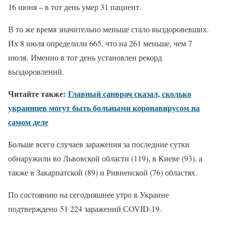
16 июня – в тот день умер 31 пациент.
В то же время значительно меньше стало выздоровевших.
Их 8 июля определили 665, что на 261 меньше, чем 7
июля.
Именно в тот день установлен рекорд
выздоровлений.
Читайте также:
Главный санврач сказал, сколько
украинцев могут быть больными коронавирусом на
самом деле
Больше всего случаев заражения за последние сутки
обнаружили во Львовской области (119), в Киеве (93), а
также в Закарпатской (89) и Ривненской (76) областях.
По состоянию на сегодняшнее утро в Украине
подтверждено 51 224 заражений СOVID-19.