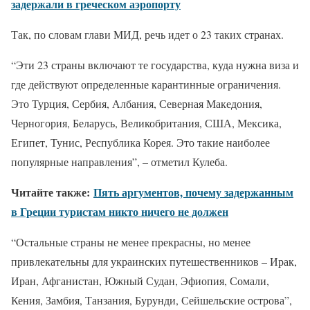
задержали в греческом аэропорту
Так, по словам глави МИД, речь идет о 23 таких странах.
“Эти 23 страны включают те государства, куда нужна виза и
где действуют определенные карантинные ограничения.
Это Турция, Сербия, Албания, Северная Македония,
Черногория, Беларусь, Великобритания, США, Мексика,
Египет, Тунис, Республика Корея. Это такие наиболее
популярные направления”, – отметил Кулеба.
Читайте также:
Пять аргументов, почему задержанным
в Греции туристам никто ничего не должен
“Остальные страны не менее прекрасны, но менее
привлекательны для украинских путешественников – Ирак,
Иран, Афганистан, Южный Судан, Эфиопия, Сомали,
Кения, Замбия, Танзания, Бурунди, Сейшельские острова”,