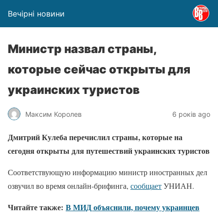
Вечірні новини
Министр назвал страны,
которые сейчас открыты для
украинских туристов
Максим Королев
6 років ago
Дмитрий Кулеба перечислил страны, которые на
сегодня открыты для путешествий украинских туристов
Соответствующую информацию министр иностранных дел
озвучил во время онлайн-брифинга,
сообщает
УНИАН.
Читайте также:
В МИД объяснили, почему украинцев