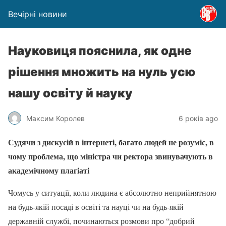
Вечірні новини
Науковиця пояснила, як одне
рішення множить на нуль усю
нашу освіту й науку
Максим Королев
6 років ago
Судячи з дискусій в інтернеті, багато людей не розуміє, в
чому проблема, що міністра чи ректора звинувачують в
академічному плагіаті
Чомусь у ситуації, коли людина є абсолютно неприйнятною
на будь-якій посаді в освіті та науці чи на будь-якій
державній службі, починаються розмови про “добрий