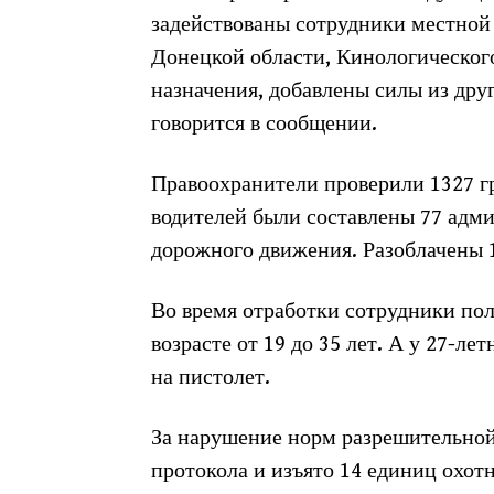
задействованы сотрудники местной
Донецкой области, Кинологического
назначения, добавлены силы из дру
говорится в сообщении.
Правоохранители проверили 1327 г
водителей были составлены 77 адм
дорожного движения. Разоблачены 1
Во время отработки сотрудники по
возрасте от 19 до 35 лет. А у 27-л
на пистолет.
За нарушение норм разрешительной
протокола и изъято 14 единиц охот