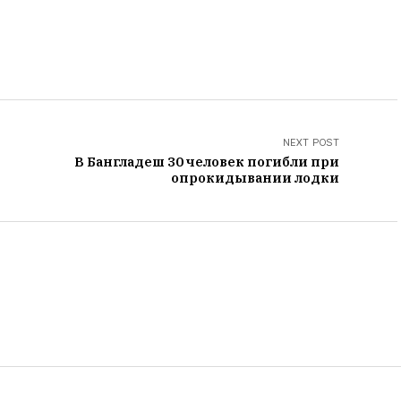
NEXT POST
В Бангладеш 30 человек погибли при
опрокидывании лодки