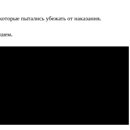
оторые пытались убежать от наказания.
йшем.