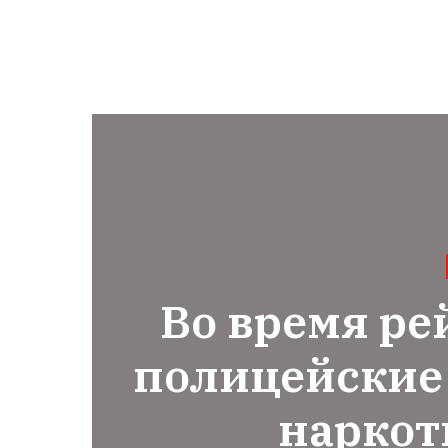
Во время ре
полицейские
наркот