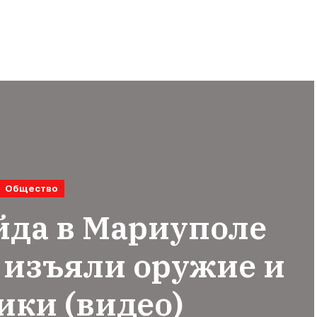
Общество
йда в Мариуполе
 изъяли оружие и
ики (видео)