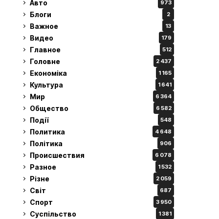
Авто
973
Блоги
2
Важное
13
Видео
179
Главное
512
Головне
2 437
Економіка
1 165
Культура
1 641
Мир
6 364
Общество
6 582
Події
548
Политика
4 648
Політика
906
Происшествия
6 078
Разное
1 532
Різне
2 059
Світ
687
Спорт
3 950
Суспільство
1 381