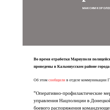
МАКСИМ КОРОЛЕ
Во время отработки Мариуполя полицейс
проведены в Кальмиусском районе города 
Об этом
сообщили
в отделе коммуникации Г
“Оперативно-профилактические мер
управления Нацполиции в Донецко
боевого распоряжения командующег