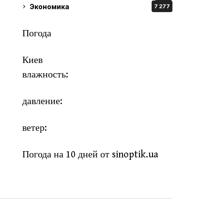
Экономика
7 277
Погода
Киев
влажность:
давление:
ветер:
Погода на 10 дней от
sinoptik.ua