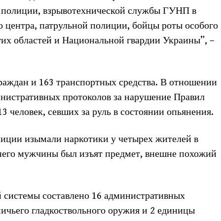
 полиции, взрывотехнической службы ГУНП в
 центра, патрульной полиции, бойцы роты особого
гих областей и Национальной гвардии Украины”, –
раждан и 163 транспортных средства. В отношении
инистративных протоколов за нарушение Правил
3 человек, севших за руль в состоянии опьянения.
лиции изымали наркотики у четырех жителей в
етнего мужчины был изъят предмет, внешне похожий
 системы составлено 16 административных
ничьего гладкоствольного оружия и 2 единицы