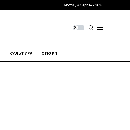
Субота , 8 Серпень 2026
О
КУЛЬТУРА
СПОРТ