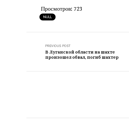
Просмотров:
723
NULL
PREVIOUS POST
В Луганской области на шахте
произошел обвал, погиб шахтер