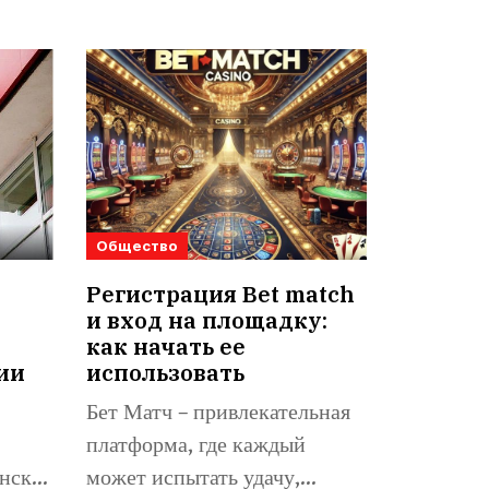
Общество
Регистрация Bet match
и вход на площадку:
как начать ее
ии
использовать
Бет Матч – привлекательная
платформа, где каждый
нске,
может испытать удачу,