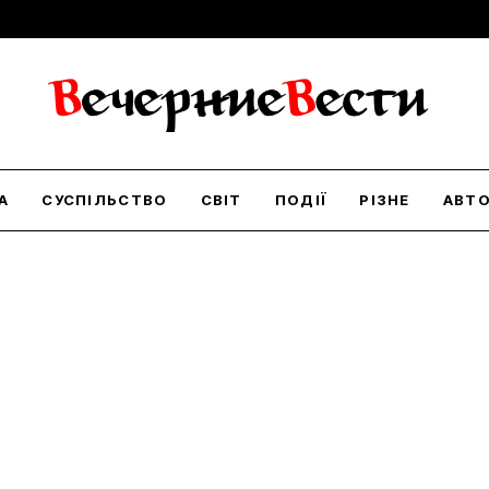
А
СУСПІЛЬСТВО
СВІТ
ПОДІЇ
РІЗНЕ
АВТ