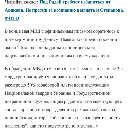
Читайте также:
Под Радой требуют избавиться от
Авакова. Не против за компанию выгнать и Степанова.
ФОТО
В конце мая МВД с официальным письмом обратилось к
премьер-министру Денису Шмыгалю о предоставлении
около 2,6 млрд грн на доплаты полицейским,
нацгвардейцам и пограничникам на время карантина.
В обращении МВД отмечается, что “средства в размере 2,5
млрд грн планируется направить на выплату доплаты в
размере до 50% заработной платы военнослужащим
Национальной гвардии Украины и Государственной
пограничной службы, лицам рядового и начальствующего
состава органов и подразделений гражданской защиты,
полицейским, которые обеспечивают жизнедеятельность
населения”, как это предусмотрено отдельным