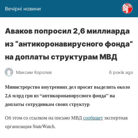
Вечірні новини
Аваков попросил 2,6 миллиарда
из “антикоронавирусного фонда”
на доплаты структурам МВД
Максим Королев
6 років ago
Министрерство внутренних дел просит выделить около
2,6 млрд грн из “антикоронавирусного фонда” на
доплаты сотрудникам своих структур
Об этом со ссылком на письмо МВД
сообщает
экспертная
организация StateWatch.