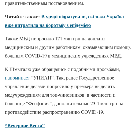
правительственным постановлением.
Читайте также:
В уряді підрахували, скільки Україна
вже витратила на боротьбу з епідемією
Также МВД попросило 171 млн грн на доплаты
медицинским и другим работникам, оказывающим помощь
больным COVID-19 в медицинских учреждениях МВД.
К Шмыгалю уже обращались с подобными просьбами,
напоминает
“УНИАН”. Так, ранее Государственное
управление делами попросило у премьера выделить
медучреждениям для топ-чиновников, в частности и
больнице “Феофания”, дополнительные 23,4 млн грн на
противодействие распространению COVID-19.
“Вечерние Вести”