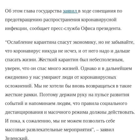
Об этом глава государства
заявил
в ходе совещания по
предотвращению распространения коронавирусной
инфекции, сообщает пресс-служба Офиса президента.
“Ослабление карантина спасут экономику, но не забывайте,
что коронавирус никуда не исчез, и от него надо и дальше
спасать жизни. Жесткий карантин был небесполезным,
уверен, что он спас много жизней. Однако и в дальнейшем
ежедневно у нас умирают люди от коронавирусных
осложнений. Мы не хотели бы вновь возвращаться в такие
жесткие рамки. Поэтому держим руку на пульсе развития
событий и напоминаем людям, что правила социального
дистанцирования и масочного режима должны действовать.
И пока, к сожалению, мы не можем позволить себе
массовые развлекательные мероприятия”, – заявил
Зеленский.