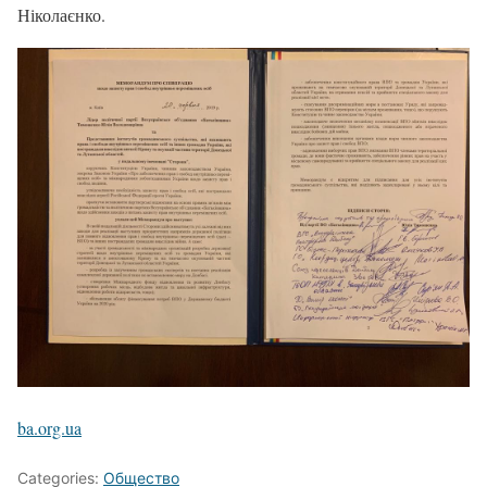
Ніколаєнко.
ba.org.ua
Categories:
Общество