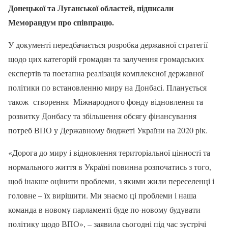
Донецької та Луганської областей, підписали
Меморандум про співпрацю.
У документі передбачається розробка державної стратегії
щодо цих категорій громадян та залучення громадських
експертів та поетапна реалізація комплексної державної
політики по встановленню миру на Донбасі. Планується
також створення Міжнародного фонду відновлення та
розвитку Донбасу та збільшення обсягу фінансування
потреб ВПО у Державному бюджеті України на 2020 рік.
«Дорога до миру і відновлення територіальної цінності та
нормального життя в Україні повинна розпочатись з того,
щоб інакше оцінити проблеми, з якими жили переселенці і
головне – їх вирішити. Ми знаємо ці проблеми і наша
команда в новому парламенті буде по-новому будувати
політику щодо ВПО», – заявила сьогодні під час зустрічі