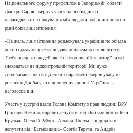
Національного форуму профспілок в Запорізькій області
Дмитро Сар’ян звернув увагу на необхідності
налагоджувати спілкування між людьми, які опинилися по
різні боки лінії зіткнення.
«На жаль, лінія зіткнення розмежувала українців по обидва
боки і цьому напрямку не давали належного пріоритету.
Треба поєднати людей, які є на окупованій території та які
знаходяться на підконтрольній території. Ми дуже
сподіваємося на те, що новий парламент зверне увагу на
розвиток Донбасу та відновлення єдності України», –
наголосив він.
Участь у зустрічі взяли Голова Комітету з прав людини ВРУ
Григорій Немиря, народні депутати від «Батьківщини» Іван
Крулько, Олексій Рябчин, Альона Шкрум, кандидати в
депутати від «Батьківщина» Сергій Тарута та Андрій