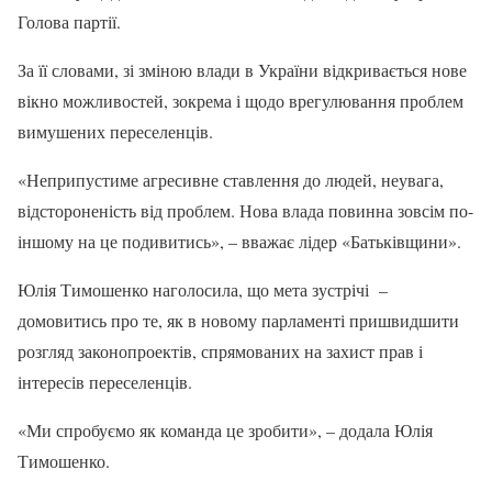
Голова партії.
За її словами, зі зміною влади в України відкривається нове
вікно можливостей, зокрема і щодо врегулювання проблем
вимушених переселенців.
«Неприпустиме агресивне ставлення до людей, неувага,
відстороненість від проблем. Нова влада повинна зовсім по-
іншому на це подивитись», – вважає лідер «Батьківщини».
Юлія Тимошенко наголосила, що мета зустрічі –
домовитись про те, як в новому парламенті пришвидшити
розгляд законопроектів, спрямованих на захист прав і
інтересів переселенців.
«Ми спробуємо як команда це зробити», – додала Юлія
Тимошенко.