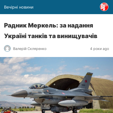
Вечірні новини
Радник Меркель: за надання
Україні танків та винищувачів
Валерій Скляренко
4 роки ago