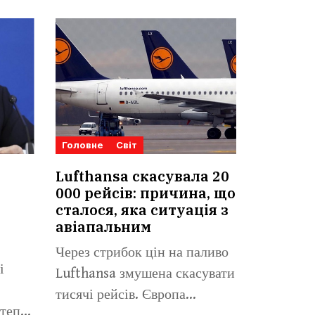
Головне
Світ
Lufthansa скасувала 20
000 рейсів: причина, що
сталося, яка ситуація з
авіапальним
Через стрибок цін на паливо
і
Lufthansa змушена скасувати
тисячі рейсів. Європа
тепер