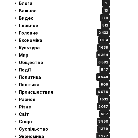
Блоги
2
Важное
13
Видео
179
Главное
512
Головне
2 433
Економіка
1 164
Культура
1 638
Мир
6 364
Общество
6 582
Події
547
Политика
4 648
Політика
906
Происшествия
6 078
Разное
1 532
Різне
2 057
Світ
687
Спорт
3 950
Суспільство
1 379
Экономика
7 277