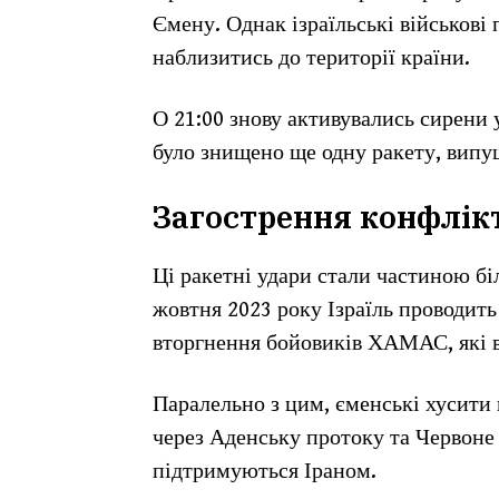
Ємену. Однак ізраїльські військові 
наблизитись до території країни.
О 21:00 знову активувались сирени у
було знищено ще одну ракету, випу
Загострення конфлік
Ці ракетні удари стали частиною бі
жовтня 2023 року Ізраїль проводить 
вторгнення бойовиків ХАМАС, які в
Паралельно з цим, єменські хусити 
через Аденську протоку та Червоне
підтримуються Іраном.