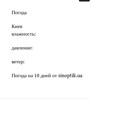
Погода
Киев
влажность:
давление:
ветер:
Погода на 10 дней от
sinoptik.ua