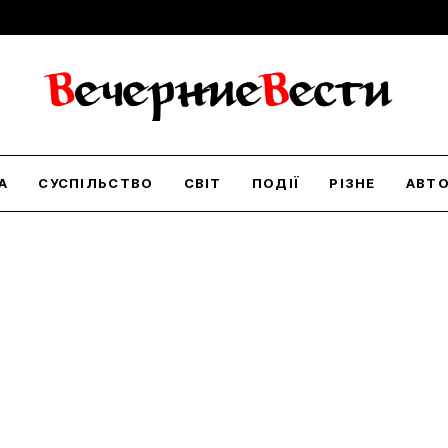
А
СУСПІЛЬСТВО
СВІТ
ПОДІЇ
РІЗНЕ
АВТ