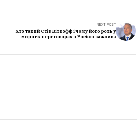
NEXT POST
Хто такий Стів Віткофф і чому його роль у
мирних переговорах з Росією важлива