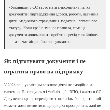
«Українцям у ЄС варто мати персональну папку
документів: підтвердження адреси, роботи, навчання
дітей, медичного страхування, податків і легального
статусу. Коли країна змінює правила, саме ці
документи допомагають пройти перехід спокійніше»,
— зазначає міграційна консультантка.
Як підготувати документи і не
втратити право на підтримку
У 2026 році українцям важливо діяти не емоційно, а
системно. Це стосується і мобілізації, і ВПО, і життя в ЄС.
Документи краще перевіряти заздалегідь, бо в критичний
момент може виявитися, що довідка прострочена, дані не