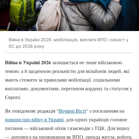
Війна в Україні 2026: мобілізація, виплати ВПО і захист у
ЄС до 2028 року
Війна в Україні 2026
залишається не лише військовою
темою, а й щоденною реальністю для мільйонів людей, які
мають стежити за правилами мобілізації, соціальними
виплатами, документами, перетином кордону та статусом у
Європі.
Як повідомляє редакція “
Вечірні Вісті
“ з посиланням на
новини про війну в Україні
, для одних українців головне
питання — військовий облік і взаємодія з ТЦК. Для інших
— допомога на проживання як ВПО, оренда житла, робота,