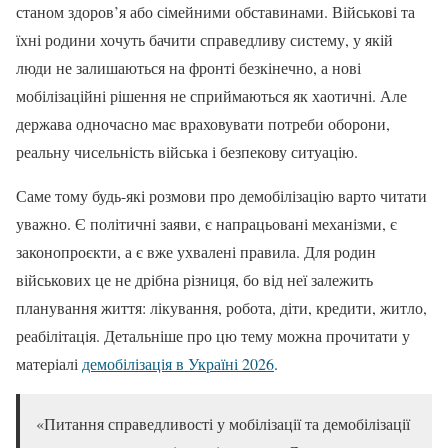
станом здоров’я або сімейними обставинами. Військові та
їхні родини хочуть бачити справедливу систему, у якій
люди не залишаються на фронті безкінечно, а нові
мобілізаційні рішення не сприймаються як хаотичні. Але
держава одночасно має враховувати потреби оборони,
реальну чисельність війська і безпекову ситуацію.
Саме тому будь-які розмови про демобілізацію варто читати
уважно. Є політичні заяви, є напрацьовані механізми, є
законопроєкти, а є вже ухвалені правила. Для родин
військових це не дрібна різниця, бо від неї залежить
планування життя: лікування, робота, діти, кредити, житло,
реабілітація. Детальніше про цю тему можна прочитати у
матеріалі
демобілізація в Україні 2026
.
«Питання справедливості у мобілізації та демобілізації