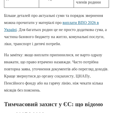
членів родини
Більше деталей про актуальні суми та порядок звернення
можна прочитати у матеріалі про
виплати ВПО 2026 в
Україні
. Для багатьох родин це не просто додаткова сума, а
частина базового бюджету на житло, комунальні послуги,
ліки, транспорт і дитячі потреби.
На замітку: якщо виплати припинилися, не варто одразу
вважати, що право втрачено назавжди. Часто потрібна
повторна заява, уточнення документів або перегляд доходів.
Краще звернутися до органу соцзахисту, ЦНАПу,
Пенсійного фонду або на гарячу лінію, ніж чекати кілька
місяців без пояснень.
Тимчасовий захист у ЄС: що відомо