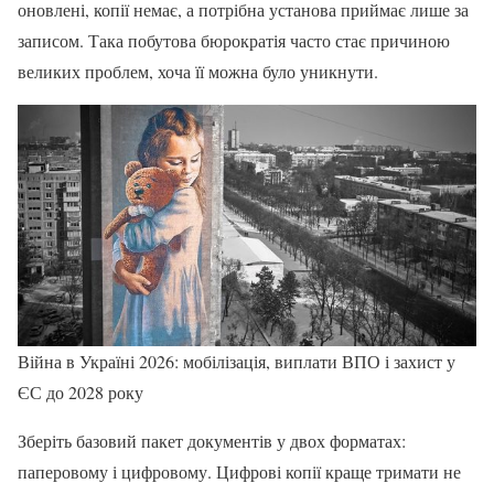
оновлені, копії немає, а потрібна установа приймає лише за
записом. Така побутова бюрократія часто стає причиною
великих проблем, хоча її можна було уникнути.
Війна в Україні 2026: мобілізація, виплати ВПО і захист у
ЄС до 2028 року
Зберіть базовий пакет документів у двох форматах:
паперовому і цифровому. Цифрові копії краще тримати не