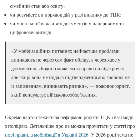
сімейний стан або освіту;
чи розумієте ви порядок дій у разі виклику до ТЦК;
чи маєте копії важливих документів у паперовому та
цифровому вигляді.
«У мобілізаційних питаннях найчастіше проблеми
виникають не через сам факт обліку, а через хаос у
документах. Людина може мати право на відстрочку,
але якщо вона не подала підтвердження або зробила це
із запізненням, виникають ризики», — пояснює юрист,
який консультує військовозобов’язаних.
Окремо варто стежити за реформою роботи ТЦК і взаємодії
з поліцією. Детальніше про це можна прочитати у статті про
нові правила мобілізації в Україні 2026
. У 2026 році тема не