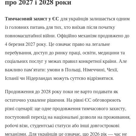
про 2027 і 2028 роки
Тимчасовий захист у ЄС
для українців залишається одним
із головних питань для тих, хто виїхав після початку
повномасштабної війни. Офіційно механізм продовжено до
4 березня 2027 року. Це означає право на легальне
перебування, доступ до ринку праці, освіти, медицини та
соціальних послуг у межах правил конкретної країни. Але
важливо пам’ятати: умови в Польщі, Німеччині, Чехії,
Іспанії чи Нідерландах можуть суттєво відрізнятися.
Продовження до 2028 року поки не варто подавати як
остаточно ухвалене рішення. На рівні ЄС обговорюють
різні сценарії: ще одне продовження тимчасового захисту,
поступовий перехід на національні дозволи на проживання,
робочі візи, студентські статуси або інші довгострокові
механізми. Для українців це означає, що 2026 рік — час не