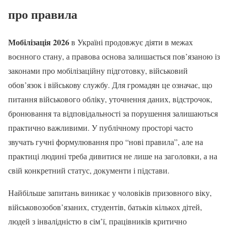
про правила
Мобілізація 2026
в Україні продовжує діяти в межах
воєнного стану, а правова основа залишається пов’язаною із
законами про мобілізаційну підготовку, військовий
обов’язок і військову службу. Для громадян це означає, що
питання військового обліку, уточнення даних, відстрочок,
бронювання та відповідальності за порушення залишаються
практично важливими. У публічному просторі часто
звучать гучні формулювання про “нові правила”, але на
практиці людині треба дивитися не лише на заголовки, а на
свій конкретний статус, документи і підстави.
Найбільше запитань виникає у чоловіків призовного віку,
військовозобов’язаних, студентів, батьків кількох дітей,
людей з інвалідністю в сім’ї, працівників критично