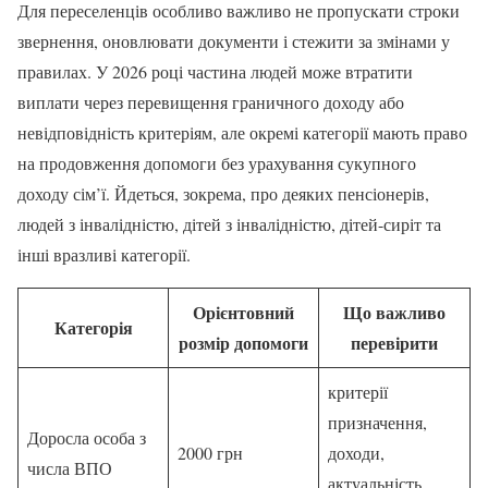
Для переселенців особливо важливо не пропускати строки
звернення, оновлювати документи і стежити за змінами у
правилах. У 2026 році частина людей може втратити
виплати через перевищення граничного доходу або
невідповідність критеріям, але окремі категорії мають право
на продовження допомоги без урахування сукупного
доходу сім’ї. Йдеться, зокрема, про деяких пенсіонерів,
людей з інвалідністю, дітей з інвалідністю, дітей-сиріт та
інші вразливі категорії.
Орієнтовний
Що важливо
Категорія
розмір допомоги
перевірити
критерії
призначення,
Доросла особа з
2000 грн
доходи,
числа ВПО
актуальність