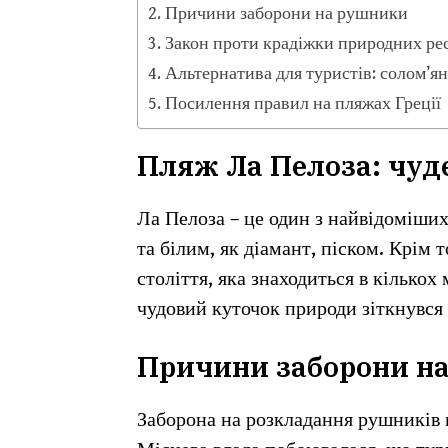
Причини заборони на рушники
Закон проти крадіжки природних ре
Альтернатива для туристів: солом’я
Посилення правил на пляжах Греції
Пляж Ла Пелоза: чуд
Ла Пелоза – це один з найвідоміших
та білим, як діамант, піском. Крім
століття, яка знаходиться в кількох
чудовий куточок природи зіткнувся
Причини заборони н
Заборона на розкладання рушників н