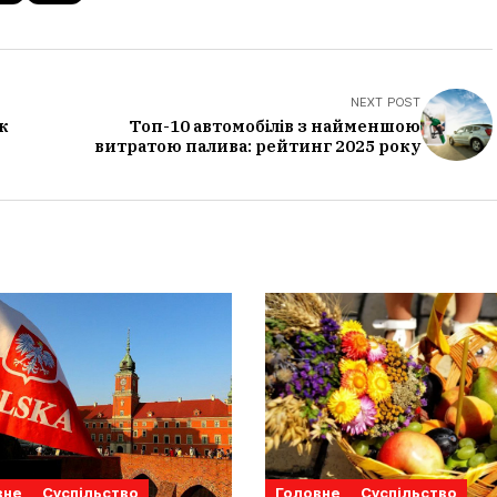
NEXT POST
к
Топ-10 автомобілів з найменшою
витратою палива: рейтинг 2025 року
вне
Суспільство
Головне
Суспільство