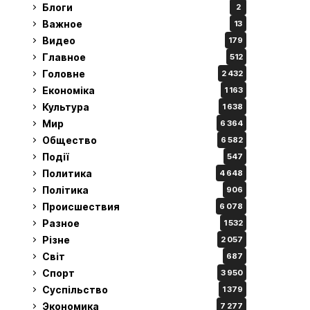
Блоги
2
Важное
13
Видео
179
Главное
512
Головне
2 432
Економіка
1 163
Культура
1 638
Мир
6 364
Общество
6 582
Події
547
Политика
4 648
Політика
906
Происшествия
6 078
Разное
1 532
Різне
2 057
Світ
687
Спорт
3 950
Суспільство
1 379
Экономика
7 277