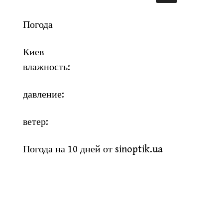
Погода
Киев
влажность:
давление:
ветер:
Погода на 10 дней от
sinoptik.ua