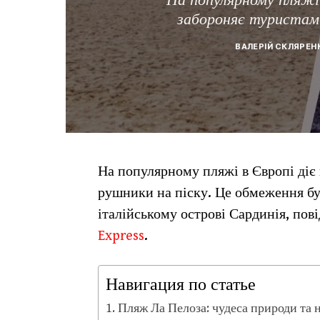
забороняє туристам 
ВАЛЕРІЙ СКЛЯРЕН
На популярному пляжі в Європі діє 
рушники на піску. Це обмеження бу
італійському острові Сардинія, пов
Express
.
Навигация по статье
Пляж Ла Пелоза: чудеса природи та 