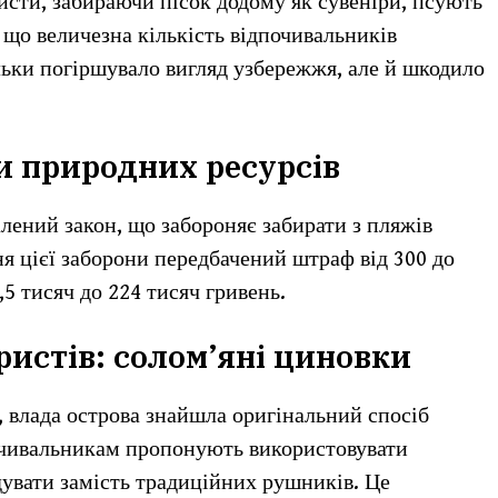
исти, забираючи пісок додому як сувеніри, псують
що величезна кількість відпочивальників
льки погіршувало вигляд узбережжя, але й шкодило
и природних ресурсів
алений закон, що забороняє забирати з пляжів
ня цієї заборони передбачений штраф від 300 до
,5 тисяч до 224 тисяч гривень.
истів: солом’яні циновки
, влада острова знайшла оригінальний спосіб
очивальникам пропонують використовувати
дувати замість традиційних рушників. Це