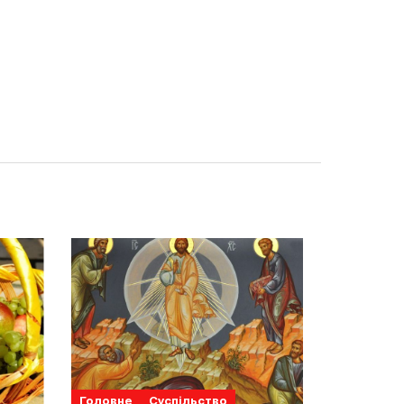
Головне
Суспільство