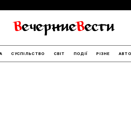
А
СУСПІЛЬСТВО
СВІТ
ПОДІЇ
РІЗНЕ
АВТ